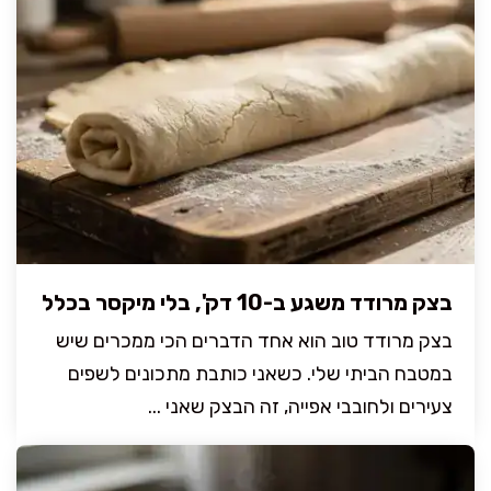
בצק מרודד משגע ב-10 דק', בלי מיקסר בכלל
בצק מרודד טוב הוא אחד הדברים הכי ממכרים שיש
במטבח הביתי שלי. כשאני כותבת מתכונים לשפים
צעירים ולחובבי אפייה, זה הבצק שאני ...