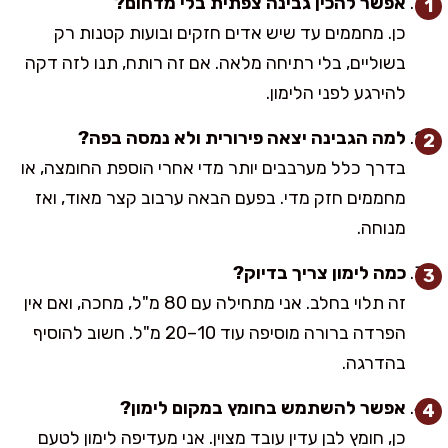
אפשר להכין גבינה צפתית בלי מדחום?
כן. מחממים עד שיש אדים חזקים ובועות קטנות רק
בשוליים, בלי רתיחה מלאה. אם זה רותח, תנו לזה דקה
להירגע לפני הלימון.
למה הגבינה יצאה פירורית ולא נמסה בפה?
בדרך כלל מערבבים יותר מדי אחרי הוספת החומצה, או
מחממים חזק מדי. בפעם הבאה ערבוב קצר מאוד, ואז
מנוחה.
כמה לימון צריך בדיוק?
זה תלוי בחלב. אני מתחילה עם 80 מ"ל, מחכה, ואם אין
הפרדה ברורה מוסיפה עוד 10–20 מ"ל. חשוב להוסיף
בהדרגה.
אפשר להשתמש בחומץ במקום לימון?
כן, חומץ לבן עדין עובד מצוין. אני מעדיפה לימון לטעם