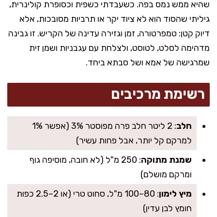
שהיא ממש נמס בפה. כשעבדתי כשפית וכסופרת קולינרית,
גיליתי שהסוד הוא לא ציוד יקר או תרביות מסובכות, אלא
דיוק קטן: טמפרטורה, זמן וגזירה עדינה של הקריש. זו גבינה
מדהימה לסלט, לטוסט, ולצלחת עם עגבניות ושמן זית
שמרגישה של אמא ושל סבתא ביחד.
רשימת מרכיבים
חלב
: 2 ליטר חלב פרה מפוסטר 3% (אפשר 1%
למרקם קל יותר, אבל פחות עשיר)
שמנת מתוקה
: 250 מ"ל (לא חובה, מוסיפה גוף
ומרקם מושלם)
מיץ לימון
: 80–100 מ"ל, סחוט טרי (או 2–2.5 כפות
חומץ לבן עדין)