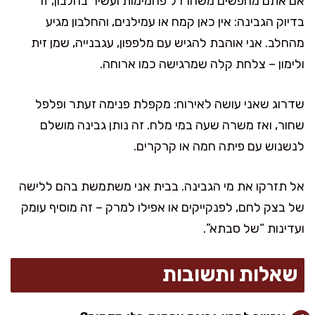
אם אתם מחפשים משהו דל פחמימות ועשיר בחלבון, זו
בדיוק הגבינה: אין כאן קמח או עמילנים, והחלבון מגיע
מהחלב. אני אוהבת להגיש עם מלפפון, עגבנייה, שמן זית
ולימון – צלחת קלה שמרגישה כמו ארוחה.
שדרוג שאני עושה לאירוח: מקפלת פנימה זעתר ופלפל
שחור, ואז משרה שעה במי מלח. זה נותן גבינה מושלם
לנשנוש עם פיתה חמה או קרקרים.
אל תזרקו את מי הגבינה. בבית אני משתמשת בהם ללישה
של בצק לחם, לפנקייקים או אפילו למרק – זה מוסיף עומק
ועדינות “של סבתא”.
שאלות ותשובות