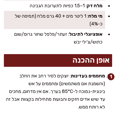
מלח דק
: 1–1.5 כפיות לתערובת הגבינה
מי מלח
: 1 ליטר מים + 40 גרם מלח (תמיסה של
כ-4%)
אופציונלי לתיבול
: זעתר/פלפל שחור גרוס/שום
כתוש/צ’ילי יבש
אופן ההכנה
מחממים בעדינות
: יוצקים לסיר רחב את החלב
(והשמנת אם משתמשים) ומחממים על אש
בינונית-נמוכה ל-85°C בערך. אם אין מדחום, מחכים
עד שיש אדים חזקים והבועות מתחילות בקצוות אבל זה
לא רותח ממש.