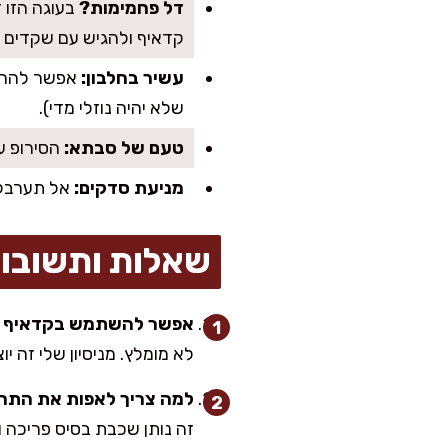
דל פחמימות?
בעוגה הזו 
קדאיף ולהגיש עם שקדים קל
עשיר בחלבון:
אפשר להחלי
שלא יהיה נוזלי מדי).
טעם של סבתא:
הסירופ ע
מניעת סדקים:
אל תערבלו 
שאלות ותשובו
אפשר להשתמש בקדאיף ק
לא מומלץ. מניסיון שלי זה 
למה צריך לאפות את התח
זה נותן שכבת בסיס פריכה ו