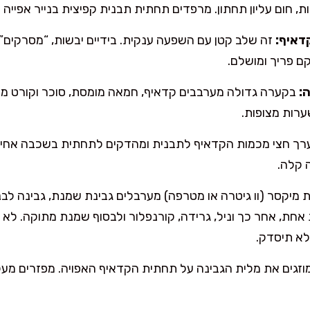
דאיף:
זה שלב קטן עם השפעה ענקית. בידיים יבשות, “מסרקים
קם פריך ומושלם.
:
בקערה גדולה מערבבים קדאיף, חמאה מומסת, סוכר וקורט מל
ערות מצופות.
רך חצי מכמות הקדאיף לתבנית ומהדקים לתחתית בשכבה אחידה
 אחת, אחר כך וניל, גרידה, קורנפלור ולבסוף שמנת מתוקה. ל
לא תיסדק.
וזגים את מלית הגבינה על תחתית הקדאיף האפויה. מפזרים מ