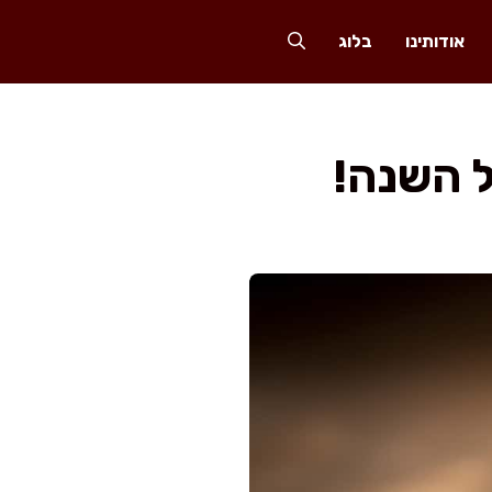
אודותינו
בלוג
 השנה!