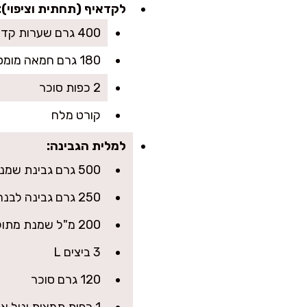
לקדאיף (תחתית וציפוי):
400 גרם שערות קדאיף מופשר
180 גרם חמאה מומסת (או 150 גרם חמאה + 2 כפות שמן, לפריכות מושלם)
2 כפות סוכר
קורט מלח
למלית הגבינה:
500 גרם גבינת שמנת 25% בטמפ׳ חדר
250 גרם גבינה לבנה 9% או 5% (לבחירה)
200 מ"ל שמנת מתוקה
3 ביצים L
120 גרם סוכר