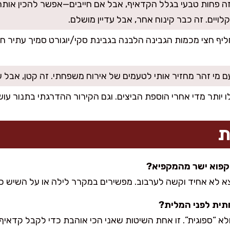
זה פחות טבעי בגלל הקדאיף, אבל אם חייבים—אפשר להכין אותה 
ויים. זה כבר קינוח אחר, אבל עדיין מושלם.
ף חצי מכמות הגבינה הלבנה בגבינת סקי/יוגורט סמיך עתיר חלב
ם מי זהר מחזיר אותי לטעמים של אירוח משפחתי. זה קטן, אבל 
יותר מדי אחרי הוספת הביצים. וגם הקירור ההדרגתי בתנור עוש
ת
פוא ישר מהמקפיא?
יוצא לא אחיד וקשה לערבוב. מפשירים במקרר לילה או על השיש 
תית לפני המלית?
לא “ספוגית”. זו אחת השיטות שאני הכי אוהבת כדי לקבל קדאיף