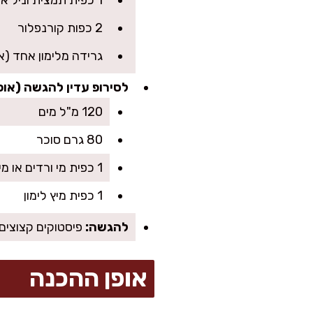
1 כפית תמצית וניל איכותית
2 כפות קורנפלור
גרידה מלימון אחד (או
לסירופ עדין להגשה (אופ
120 מ"ל מים
80 גרם סוכר
1 כפית מי ורדים או מי זהר (אופציונלי)
1 כפית מיץ לימון
להגשה:
פיסטוקים קצוצים 
אופן ההכנה