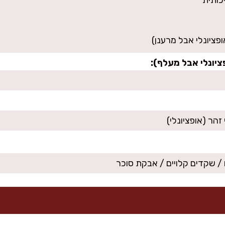
פציונלי אבל מרענן)
ציונלי אבל מעלף):
/ שקדים קלויים / אבקת סוכר