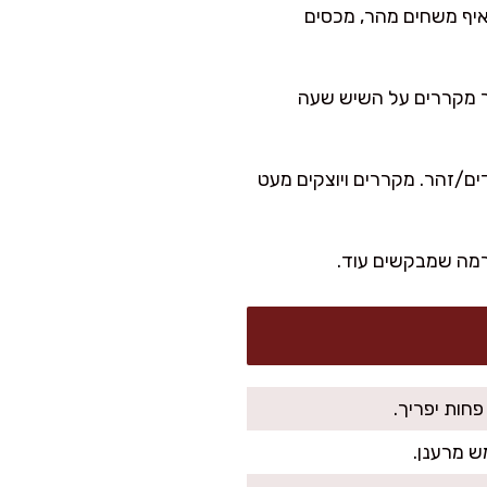
שהקדאיף משחים מהר, מכסים
פנים עם דלת פתוחה מעט ל-20 דק׳. אחר כך מקררים על השיש שעה
ם לימון ומי ורדים/זהר. מקררים ויוצקים מעט
רמה שמבקשים עוד.
פחות יפריך.