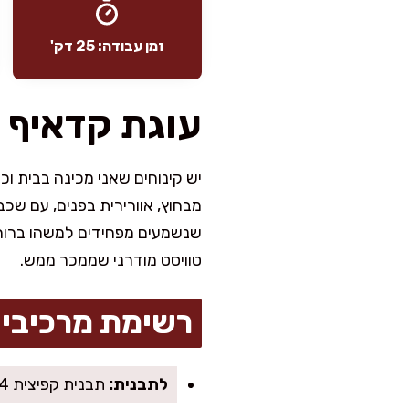
זמן עבודה: 25 דק'
עוגת קדאיף 
יש קינוחים שאני מכינה בבית ו
מבחוץ, אוורירית בפנים, עם שכ
שנשמעים מפחידים למשהו ברור
טוויסט מודרני שממכר ממש.
רשימת מרכיבי
לתבנית:
תבנית קפיצית 24 ס"מ + נייר אפייה לתחתית