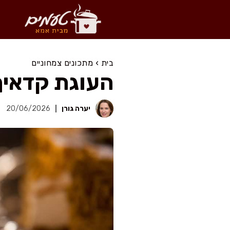
דלג
תוכן
בית
›
מתכונים צמחוניים
העוגת קדאיף
יערה גורן
20/06/2026