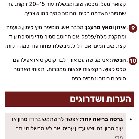
קפואה מעל, מכסה שוב ומבשלת עוד 15–20 דקות, עד
שתפוחי האדמה רכים והרוטב סמיך כמו שצריך.
איזון וטאץ מרענן
: מכבה אש, מוסיפה מיץ לימון, טועמת
ומתקנת מלח/פלפל. אם הרוטב סמיך מדי מוסיפה עוד
קצת מים חמים; אם דליל, מבשלת פתוח עוד כמה דקות.
הגשה
: אני מגישה עם אורז לבן, קוסקוס או אפילו עם
סלט קצוץ. הקציצות יוצאות ממכרות, ותפוחי האדמה
סופגים רוטב ונמסים בפה.
הערות ושדרוגים
גרסה בריאה יותר
: אפשר להשתמש בהודו טחון או
עוף טחון. זה יוצא עדיין עסיסי אם לא מבשלים יותר
מדי.