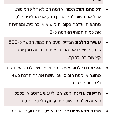
דל פחמימות
: תפוחי אדמה הם לא דל פחמימות,
אבל אם חשוב לכם הכיוון הזה, אני מחליפה חלק
מהתפוחי אדמה בקוביות קישוא או כרובית, ומפחיתה
את כמות תפוחי האדמה ל-2.
עשיר בחלבון
: הגדילו מעט את כמות הבשר ל-800
גרם, והשאירו את הרוטב אותו דבר. זה נותן יותר
קציצות בלי לסבך.
בלי פירורי לחם
: אפשר להחליף בשיבולת שועל דקה
טחונה או קמח חומוס. אני עושה את זה הרבה כשאין
לי פירורים בבית.
חריפות עדינה
: קמצוץ צ’ילי יבש ברוטב או פלפל
שאטה שלם בבישול נותן עומק בלי להשתלט.
הכנה מראש
: יום אחרי זה אפילו יותר טעים. הרוטב