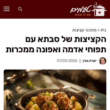
דלג
תוכן
בית
›
מתכוני קציצות
הקציצות של סבתא עם
תפוחי אדמה ואפונה ממכרות
יערה גורן
01/05/2026