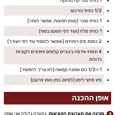
1 כפית פפריקה מתוקה
1/2 כפית כורכום
1 כפית סוכר (מאזן חמיצות, אפשר לוותר)
1 כפית מלח (ועוד לפי הטעם בסוף)
2 כוסות מים רותחים (ואפשר להוסיף עוד לפי הצורך)
4 תפוחי אדמה בינוניים קלופים וחתוכים לקוביות
גדולות
1 ו-1/2 כוס אפונה קפואה (לא צריך להפשיר)
מיץ מחצי לימון (לסיום, נותן טאץ מרענן)
אופן ההכנה
מכינה את תערובת הקציצות
: בקערה גדולה אני שמה