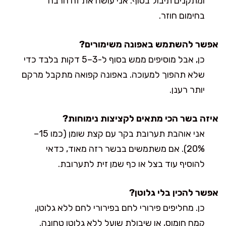
ומתקנים תיבול בסוף. אני עושה את זה הרבה
בחימום חוזר.
אפשר להשתמש באפונה משימורים?
כן, אבל מוסיפים ממש בסוף ל-3–5 דקות בלבד כדי
שלא תהפוך למעוכה. באפונה קפואה מתקבל מרקם
יותר רענן.
איזה בשר הכי מתאים לקציצות נימוחות?
אני אוהבת תערובת בקר עם קצת שומן (כמו 15–
20%). אם משתמשים בבשר רזה מאוד, כדאי
להוסיף עוד בצל או כף שמן זית לתערובת.
אפשר להכין בלי גלוטן?
כן. מחליפים פירורי לחם בפירורי לחם ללא גלוטן,
קמח חומוס, או שיבולת שועל ללא גלוטן טחונה.