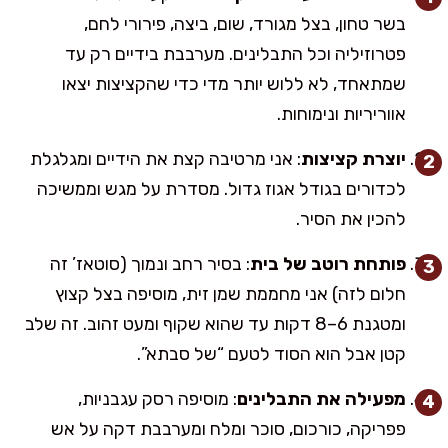
בשר טחון, בצל מגורד, שום, ביצה, פירורי לחם,
פטרוזיליה וכל התבלינים. מערבבת בידיים רק עד
שמתאחד, לא ללוש יותר מדי כדי שהקציצות יצאו
אווריריות ונימוחות.
יוצרת קציצות
: אני מרטיבה קצת את הידיים ומגלגלת
לכדורים בגודל אגוז גדול. מסדרת על מגש וממשיכה
להכין את הסיר.
פותחת רוטב של בית
: בסיר רחב ונמוך (סוטאז’ זה
חלום לזה) אני מחממת שמן זית, מוסיפה בצל קצוץ
ומטגנת 6–8 דקות עד שהוא שקוף ומעט זהוב. זה שלב
קטן אבל הוא הסוד לטעם “של סבתא”.
מפעילה את התבלינים
: מוסיפה רסק עגבניות,
פפריקה, כורכום, סוכר ומלח ומערבבת דקה על אש