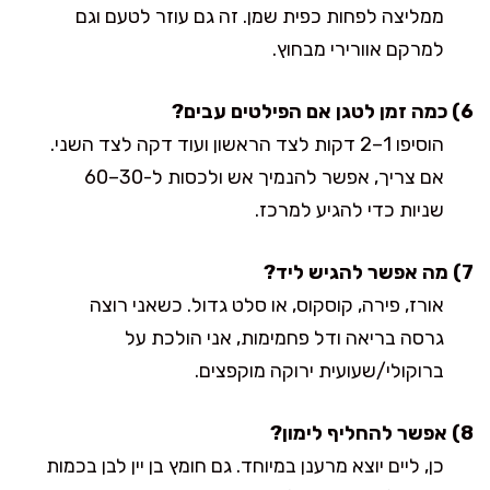
ממליצה לפחות כפית שמן. זה גם עוזר לטעם וגם
למרקם אוורירי מבחוץ.
6) כמה זמן לטגן אם הפילטים עבים?
הוסיפו 1–2 דקות לצד הראשון ועוד דקה לצד השני.
אם צריך, אפשר להנמיך אש ולכסות ל-30–60
שניות כדי להגיע למרכז.
7) מה אפשר להגיש ליד?
אורז, פירה, קוסקוס, או סלט גדול. כשאני רוצה
גרסה בריאה ודל פחמימות, אני הולכת על
ברוקולי/שעועית ירוקה מוקפצים.
8) אפשר להחליף לימון?
כן, ליים יוצא מרענן במיוחד. גם חומץ בן יין לבן בכמות