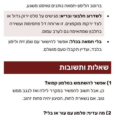
ברוטב הלימון-חמאה נותנים טוויסט משגע.
לשדרוג חלבוני ובריא:
מגישים על סלט ירוק גדול או
לצד ירקות מוקפצים. זו ארוחה דל פחמימות ועשירה
בחלבון שמתאימה גם לערב עמוס.
בלי חמאה בכלל:
אפשר להישאר עם שמן זית ולימון
בלבד, ועדיין תקבלו טעם מושלם.
שאלות ותשובות
1) אפשר להשתמש בסלמון קפוא?
כן, אבל חשוב להפשיר במקרר לילה ואז לנגב ממש
טוב. אם נשארת לחות, הטיגון יהיה פחות זהוב.
2) מה עדיף: סלמון עם עור או בלי?