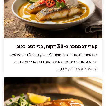
קארי דג ממכר ב-30 דקות, בלי לטגן כלום
יש משהו בקארי דג שעושה לי חשק לבשל גם באמצע
שבוע עמוס. בבית אני מכינה אותו כשאני רוצה מנה
מדהיםה ומרענןת, אבל ...