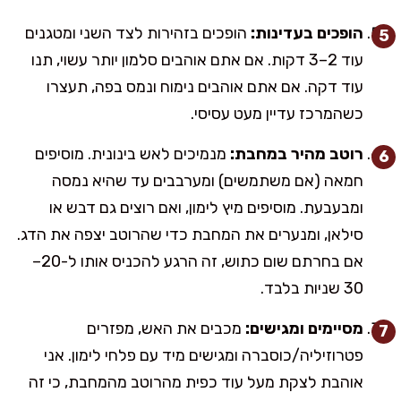
הופכים בעדינות:
הופכים בזהירות לצד השני ומטגנים
עוד 2–3 דקות. אם אתם אוהבים סלמון יותר עשוי, תנו
עוד דקה. אם אתם אוהבים נימוח ונמס בפה, תעצרו
כשהמרכז עדיין מעט עסיסי.
רוטב מהיר במחבת:
מנמיכים לאש בינונית. מוסיפים
חמאה (אם משתמשים) ומערבבים עד שהיא נמסה
ומבעבעת. מוסיפים מיץ לימון, ואם רוצים גם דבש או
סילאן, ומנערים את המחבת כדי שהרוטב יצפה את הדג.
אם בחרתם שום כתוש, זה הרגע להכניס אותו ל-20–
30 שניות בלבד.
מסיימים ומגישים:
מכבים את האש, מפזרים
פטרוזיליה/כוסברה ומגישים מיד עם פלחי לימון. אני
אוהבת לצקת מעל עוד כפית מהרוטב מהמחבת, כי זה