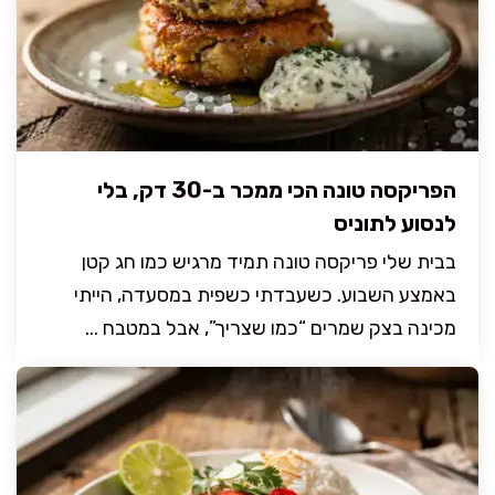
הפריקסה טונה הכי ממכר ב-30 דק, בלי
לנסוע לתוניס
בבית שלי פריקסה טונה תמיד מרגיש כמו חג קטן
באמצע השבוע. כשעבדתי כשפית במסעדה, הייתי
מכינה בצק שמרים “כמו שצריך”, אבל במטבח ...