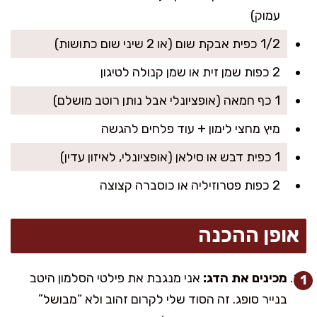
עמוק)
1/2 כפית אבקת שום (או 2 שיני שום כתושות)
2 כפות שמן זית או שמן קנולה לטיגון
1 כף חמאה (אופציונלי אבל נותן רוטב מושלם)
מיץ מחצי לימון + עוד פלחים להגשה
1 כפית דבש או סילאן (אופציונלי, לאיזון עדין)
2 כפות פטרוזיליה או כוסברה קצוצה
אופן ההכנה
מכינים את הדג:
אני מנגבת את פילטי הסלמון היטב
בנייר סופג. זה הסוד שלי לקרום זהוב ולא “מבושל”