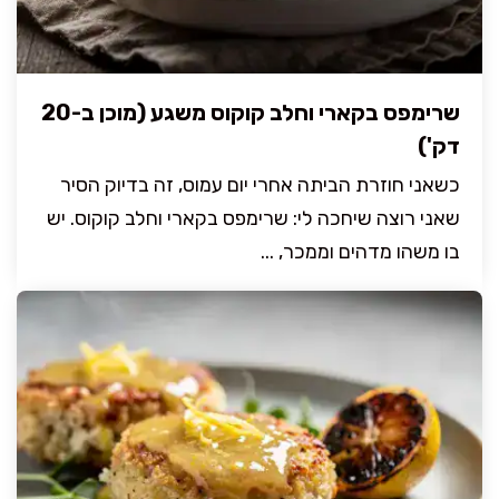
שרימפס בקארי וחלב קוקוס משגע (מוכן ב-20
דק')
כשאני חוזרת הביתה אחרי יום עמוס, זה בדיוק הסיר
שאני רוצה שיחכה לי: שרימפס בקארי וחלב קוקוס. יש
בו משהו מדהים וממכר, ...