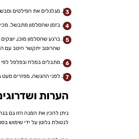
מגלגלים את הפילטים ומבשלים את הצד השני כ-3 דקות נוספ
בזמן שהסלמון מתבשל, מכינ
שהרוטב יתקשר היטב עם הדג
מתבלים במלח ובפלפל לפי הט
לפני ההגשה, מפזרים מעט גר
הערות ושדרוגים
ניתן להכין את המנה הזו גם בג
לנטולת גלוטן על ידי שימוש בסוי