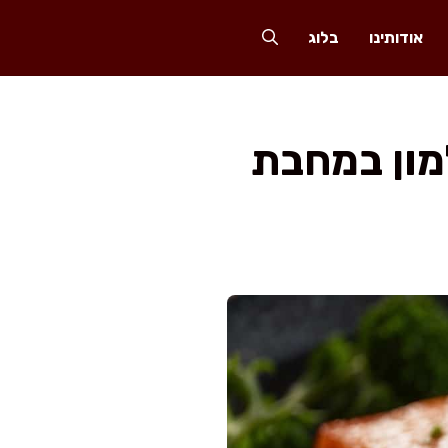
אודותינו
בלוג
דקות דג סלמון במחבת