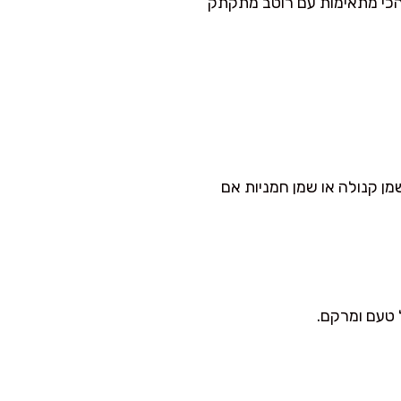
 שהכי מתאימות עם רוטב מתקתק
ן קנולה או שמן חמניות אם
 טעם ומרקם.