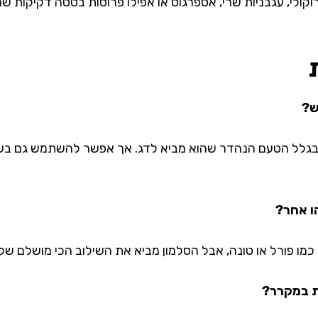
ברוקולי, עגבניות שרי, אספרגוס או אפילו פרוסות בטטה דקיקות
ש?
י בגלל הטעם הנהדר שהוא מביא לדג. אך אפשר להשתמש גם בשמ
ו אחר?
כמו פורל או טונה, אבל הסלמון מביא את השילוב הכי מושלם של
ת במקרר?