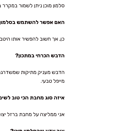
סלמון מוכן ניתן לשמור במקרר במשך 2-3 ימים בקופ
האם אפשר להשתמש בסלמון 
כן, אך חשוב להפשיר אותו היטב 
הדבש הכרחי במתכון?
הדבש מעניק מתיקות שמשדרגת א
מייפל טבעי.
איזה סוג מחבת הכי טוב לשימ
אני ממליצה על מחבת ברזל יצו