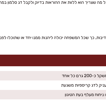
כל מה שצריך הוא ללוות את ההוראות בדיוק ולקבל דג סלמון במ
זה מספיק ל-4 מנות נדיבות, כך שכל המשפחה יכולה ליהנות ממנו יחד או שתוכ