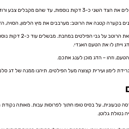
ות, עד שהם מקבלים צבע ורוד מבריק ועדין.
ים בקערה קטנה את הרוטב: מערבבים את מיץ הלימון, הסויה, ה
ברגע שהסלמון מוכן, יוצקים את
 וייתן לו את הטעם האגדי.
עם, וזהו – הדג מוכן לענג אתכם.
ידת לימון ועירית קצוצה מעל הפילטים. תיהנו ממנה של דג סל
רסה טבעונית, על בסיס טופו חתוך לפרוסות עבות. מאותה נקודת 
ה נטולת גלוטן.