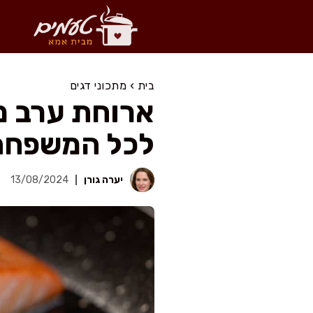
דלג
תוכן
בית
›
מתכוני דגים
לכל המשפחה
יערה גורן
13/08/2024