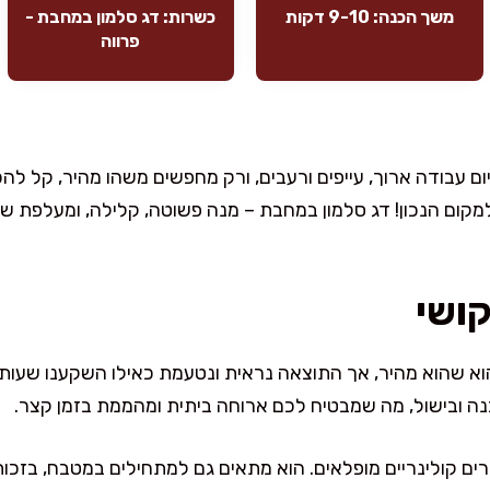
משך הכנה: 9-10 דקות
כשרות: דג סלמון במחבת -
פרווה
 עבודה ארוך, עייפים ורעבים, ורק מחפשים משהו מהיר, קל לה
ום הנכון! דג סלמון במחבת – מנה פשוטה, קלילה, ומעלפת שת
קושי
וא שהוא מהיר, אך התוצאה נראית ונטעמת כאילו השקענו שעות
ורים קולינריים מופלאים. הוא מתאים גם למתחילים במטבח, בזכ