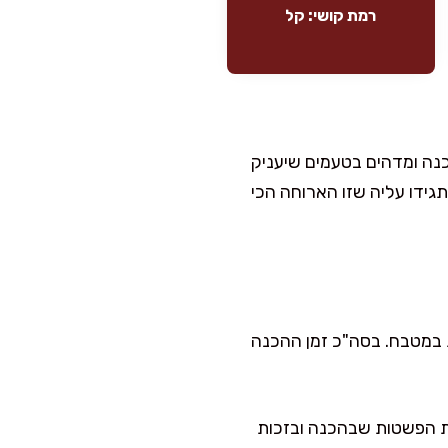
רמת קושי: קל
כנה ומדהים בטעמים שיעניק
גידו עליה שזו הארוחה הכי
 במטבח. בסה"כ זמן ההכנה
ות הפשטות שבהכנה ובזכות