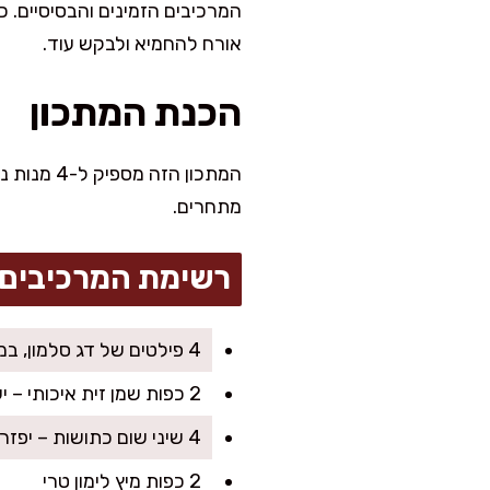
המרכיבים הזמינים והבסיסיים. 
אורח להחמיא ולבקש עוד.
הכנת המתכון
המתכון ה
מתחרים.
רשימת המרכיבים
4 פילטים של דג סלמון, במשקל כ-200 גרם כל אחד
2 כפות שמן זית איכותי – יעניק לדג קריספיות משגעת
4 שיני שום כתושות – יפזרו ניחוח מעלף בעת הטיגון
2 כפות מיץ לימון טרי