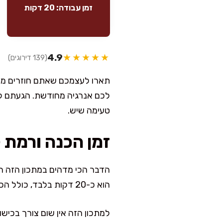
זמן עבודה: 20 דקות
4.9
★★★★★
(139 דירוגים)
תארו לעצמכם שאתם חוזרים מיום
לכם אנרגיה מחודשת. הגעתם למק
טעימה שיש.
זמן הכנה ורמת 
הדבר הכי מדהים במתכון הזה ה
הוא כ-20 דקות בלבד, כולל הכנה ובישול, מה שמבטיח לכם ארוחה ביתית ומהממת בזמן קצר.
למתכון הזה אין שום צורך בכיש