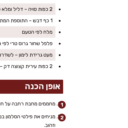
2 כפות סויה – דליל ומלא טעם עמוסי-מרעננות
1 כף דבש – התוספת המתוקה שתהפוך את הסלמון לממכר
מלח לפי הטעם
פלפל שחור גרוס טרי לפי 
מעט גרידת לימון – לשדרו
2 כפות עירית קצוצה דק – לקישוט ולרעננות נוספת
אופן הכנה
מחממים מחבת רחבה על חום ב
וזהוב.