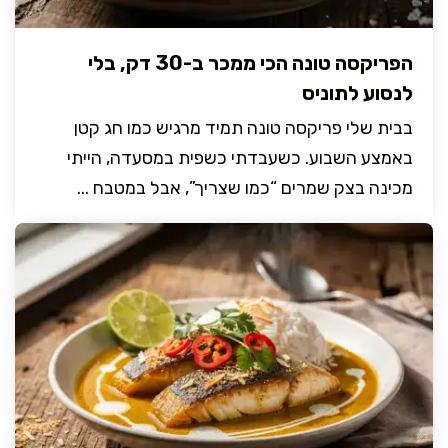
הפריקסה טונה הכי ממכר ב-30 דק, בלי
לנסוע לתוניס
בבית שלי פריקסה טונה תמיד מרגיש כמו חג קטן
באמצע השבוע. כשעבדתי כשפית במסעדה, הייתי
מכינה בצק שמרים “כמו שצריך”, אבל במטבח ...