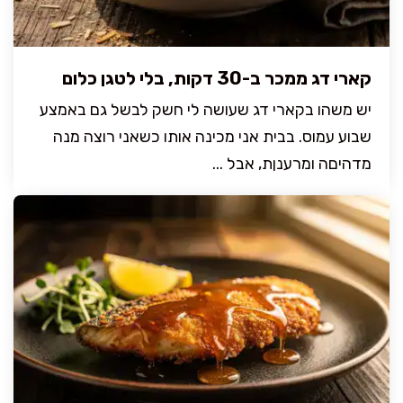
קארי דג ממכר ב-30 דקות, בלי לטגן כלום
יש משהו בקארי דג שעושה לי חשק לבשל גם באמצע
שבוע עמוס. בבית אני מכינה אותו כשאני רוצה מנה
מדהיםה ומרענןת, אבל ...