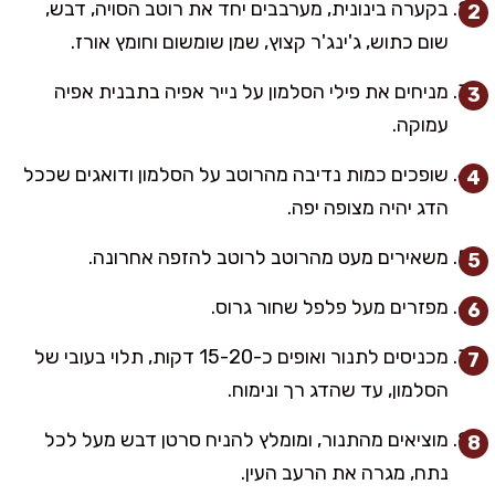
בקערה בינונית, מערבבים יחד את רוטב הסויה, דבש,
שום כתוש, ג'ינג'ר קצוץ, שמן שומשום וחומץ אורז.
מניחים את פילי הסלמון על נייר אפיה בתבנית אפיה
עמוקה.
שופכים כמות נדיבה מהרוטב על הסלמון ודואגים שככל
הדג יהיה מצופה יפה.
משאירים מעט מהרוטב לרוטב להזפה אחרונה.
מפזרים מעל פלפל שחור גרוס.
מכניסים לתנור ואופים כ-15-20 דקות, תלוי בעובי של
הסלמון, עד שהדג רך ונימוח.
מוציאים מהתנור, ומומלץ להניח סרטן דבש מעל לכל
נתח, מגרה את הרעב העין.