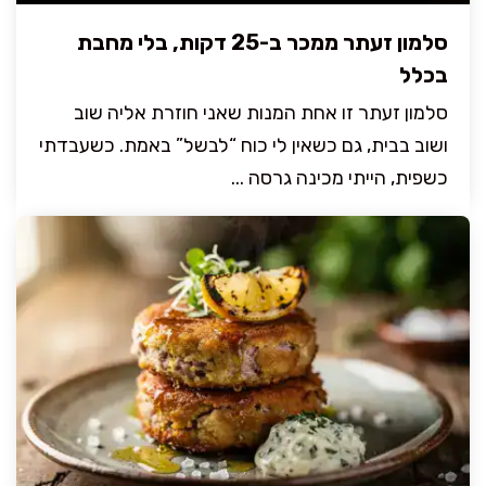
סלמון זעתר ממכר ב-25 דקות, בלי מחבת
בכלל
סלמון זעתר זו אחת המנות שאני חוזרת אליה שוב
ושוב בבית, גם כשאין לי כוח “לבשל” באמת. כשעבדתי
כשפית, הייתי מכינה גרסה ...