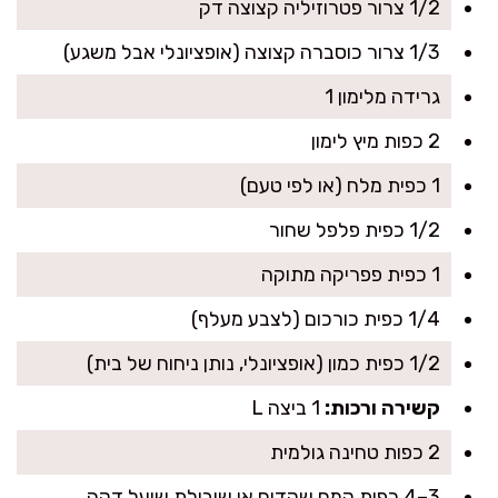
1/2 צרור פטרוזיליה קצוצה דק
1/3 צרור כוסברה קצוצה (אופציונלי אבל משגע)
גרידה מלימון 1
2 כפות מיץ לימון
1 כפית מלח (או לפי טעם)
1/2 כפית פלפל שחור
1 כפית פפריקה מתוקה
1/4 כפית כורכום (לצבע מעלף)
1/2 כפית כמון (אופציונלי, נותן ניחוח של בית)
קשירה ורכות:
1 ביצה L
2 כפות טחינה גולמית
3–4 כפות קמח שקדים או שיבולת שועל דקה