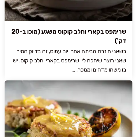
שרימפס בקארי וחלב קוקוס משגע (מוכן ב-20
דק')
כשאני חוזרת הביתה אחרי יום עמוס, זה בדיוק הסיר
שאני רוצה שיחכה לי: שרימפס בקארי וחלב קוקוס. יש
בו משהו מדהים וממכר, ...