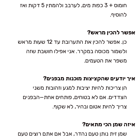
חומוס + 3 כפות מים, לערבב ולהמתין 5 דקות ואז
להוסיף.
אפשר להכין מראש?
כן. אפשר להכין את התערובת עד 12 שעות מראש
ולשמור מכוסה במקרר. אני אפילו חושבת שזה
משפר את הטעמים.
איך יודעים שהקציצות מוכנות מבפנים?
הן צריכות להיות יציבות למגע וזהובות משני
הצדדים. אם לא בטוחים, פותחים אחת—הבפנים
צריך להיות אטום ובהיר, לא שקוף.
איזה שמן הכי מתאים?
שמן זית נותן טעם נהדר, אבל אם אתם רוצים טעם