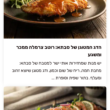
הדג המטוגן של סבתא: רוטב צרמלה ממכר
ומשגע
יש מנות שמחזירות אותי ישר למטבח של סבתא:
מחבת חמה, ריח של שום וכמון, ודג מטוגן שיוצא זהוב
ומעלף. בתור שפית וסופרת ...