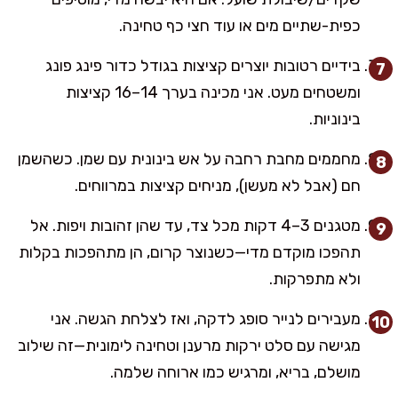
כפית-שתיים מים או עוד חצי כף טחינה.
בידיים רטובות יוצרים קציצות בגודל כדור פינג פונג
ומשטחים מעט. אני מכינה בערך 14–16 קציצות
בינוניות.
מחממים מחבת רחבה על אש בינונית עם שמן. כשהשמן
חם (אבל לא מעשן), מניחים קציצות במרווחים.
מטגנים 3–4 דקות מכל צד, עד שהן זהובות ויפות. אל
תהפכו מוקדם מדי—כשנוצר קרום, הן מתהפכות בקלות
ולא מתפרקות.
מעבירים לנייר סופג לדקה, ואז לצלחת הגשה. אני
מגישה עם סלט ירקות מרענן וטחינה לימונית—זה שילוב
מושלם, בריא, ומרגיש כמו ארוחה שלמה.