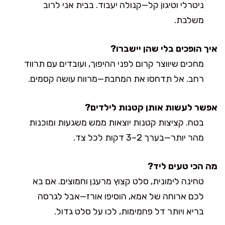
ניטרלי וטיגון קל—קנולה יעבוד. בבית אני לרוב
משלבת.
איך הופכים בלי שהן יישברו?
מחכים שיווצר קרום לפני ההיפוך, ועובדים עם תרווד
רחב. אל תדחסו את המחבת—מרווח עושה קסמים.
אפשר לעשות אותן קטנות לילדים?
בטח. קציצות קטנות יוצאות ממש משגעות ומוכנות
מהר יותר—בערך 2–3 דקות לכל צד.
מה הכי טעים ליד?
טחינה לימונית, סלט קצוץ מרענן וחמוצים. אם בא
לכם ארוחה של אמא, הוסיפו אורז—אבל לגרסה
בריא ויותר דל פחמימות, לכו על סלט גדול.