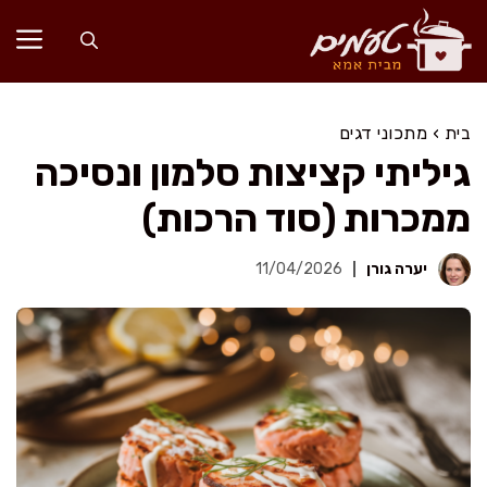
דלג
תוכן
בית
›
מתכוני דגים
גיליתי קציצות סלמון ונסיכה
ממכרות (סוד הרכות)
יערה גורן
11/04/2026