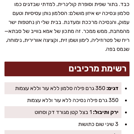
כבד. בתור שפית וסופרת קולינרית, למדתי שבדגים כמו
סלמון ונסיכה יש איזון מושלם: הסלמון נותן עסיסיות וטעם
עמוק, והנסיכה מרככת ומעדנת. בבית שלי הן נחטפות ישר
מהמחבת, ממש ממכר. זה מתכון של אמא בווייב של סבתא—
ריח של פטרוזיליה, לימון ושמן זית, וקציצה אוורירית, נימוחה,
שנמס בפה.
רשימת מרכיבים
דגים:
350 גרם פילה סלמון ללא עור וללא עצמות
350 גרם פילה נסיכה ללא עור וללא עצמות
ירק ותיבול:
1 בצל קטן מגורד דק וסחוט
3 שיני שום כתושות