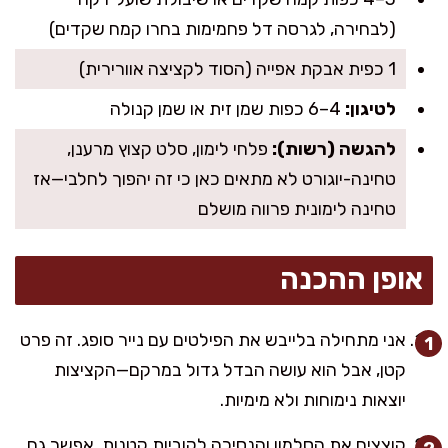
(לבחירה, לגרסה דל פחמימות בחרו קמח שקדים)
1 כפית אבקת אפייה (הסוד לקציצה אוורירית)
לטיגון:
4–6 כפות שמן זית או שמן קנולה
להגשה (רשות):
פלחי לימון, סלט קצוץ מרענן,
טחינה-יוגורט לא מתאים כאן כי זה יהפוך לחלבי—אז
טחינה לימונית פרווה מושלם
אופן ההכנה
אני מתחילה בלייבש את הפילטים עם נייר סופג. זה פרט
קטן, אבל הוא עושה הבדל גדול במרקם—הקציצות
יוצאות נימוחות ולא מימיות.
קוצצים את הסלמון והנסיכה לקוביות קטנות. אפשר גם