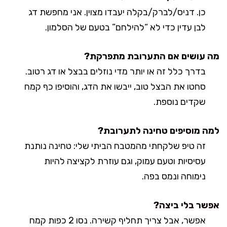
כן. דניס/לברק/בקלה יעבדו מצוין. אני מחפשת דג
לבן עדין כדי לא “להילחם” בטעם של הסלמון.
מה עושים אם התערובת מתפרקת?
בדרך כלל זה או יותר מדי נוזלים בבצל או דג רטוב.
סחטו את הבצל טוב, ייבשו את הדג, והוסיפו כף קמח
שקדים נוספת.
למה מוסיפים טחינה לתערובת?
זה טיפ שלקחתי מהמטבח הביתי שלי: טחינה נותנת
עסיסיות וטעם עמוק, וגם עוזרת לקציצה להיות
נימוחה ונמס בפה.
אפשר בלי ביצה?
אפשר, אבל צריך תחליף קשירה. נסו 2 כפות קמח