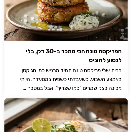
הפריקסה טונה הכי ממכר ב-30 דק, בלי
לנסוע לתוניס
בבית שלי פריקסה טונה תמיד מרגיש כמו חג קטן
באמצע השבוע. כשעבדתי כשפית במסעדה, הייתי
מכינה בצק שמרים “כמו שצריך”, אבל במטבח ...