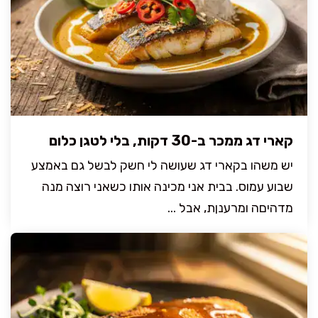
קארי דג ממכר ב-30 דקות, בלי לטגן כלום
יש משהו בקארי דג שעושה לי חשק לבשל גם באמצע
שבוע עמוס. בבית אני מכינה אותו כשאני רוצה מנה
מדהיםה ומרענןת, אבל ...