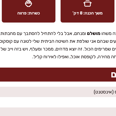
משך הכנה: 8 דק'
כשרות: פרווה
צה משהו
מושלם
ומנחם, אבל בלי להתחיל להסתבך עם מחבתות ור
געים שבהם אני שולפת את השיטה הביתית שלי לטונה עם קוסקוס: 
ים שמרימים הכול. זה יוצא מדהים, ממכר ומעלף, ויש בזה וייב ש
מהירה, לקופסת אוכל, ואפילו לאירוח קליל.
ם