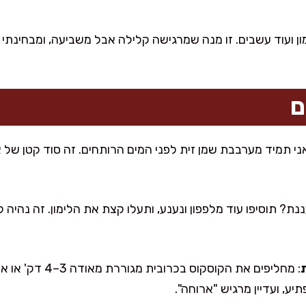
ון ועוד עשבים. זו מנה שמרגישה קלילה אבל משביעה, ומבחינתי 
ם
אני תמיד מערבבת שמן זית לפני המים הרותחים. זה סוד קטן של
נת? תוסיפו עוד מלפפון ונענע, ותעלו קצת את הלימון. זה נהיה 
: מחליפים את הקוסקוס
יע, ועדיין מרגיש "ארוחה".