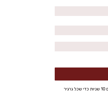
שמים את הקוסקוס בקערה גדולה. מוסיפים מלח ושמן זית, מערבבים 10 שניות כדי שכל גרגיר