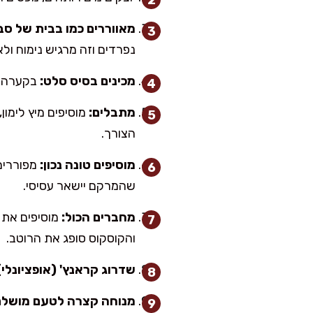
מאווררים כמו בבית של סב
נפרדים וזה מרגיש נימוח ולא 
מכינים בסיס סלט:
בקערה נפ
מתבלים:
מוסיפים מיץ לימון,
הצורך.
מוסיפים טונה נכון:
מפוררים
שהמרקם יישאר עסיסי.
מחברים הכול:
מוסיפים את 
והקוסקוס סופג את הרוטב.
שדרוג קראנץ' (אופציונלי)
מנוחה קצרה לטעם מושלם