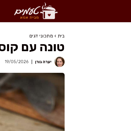
דלג
תוכן
בית
›
מתכוני דגים
טונה עם קוסקוס ב-20 דק', בל
יערה גורן
19/05/2026