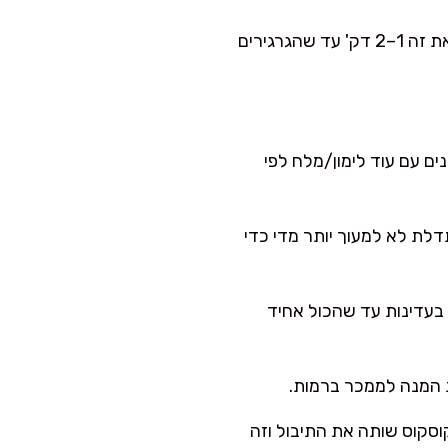
פותחים את הכיסוי ומאווררים עם מזלג בעדינות. אני עושה את זה 1–2 דק' עד שהגרגירים
נים עם עוד לימון/מלח לפי
לת לא למעוך יותר מדי כדי
בעדינות עד שהכול אחיד
ת המנה לממכר ברמות.
ש. הקוסקוס שותה את התיבול וזה