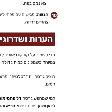
יוצא נמס בפה.
הגשה:
מגישים עם פלחי לימ
צהריים זריזה.
הערות ושדרוגי
כדי לשמור על קוסקוס אוורירי, 
במיוחד כשמכינים כמות גדולה.
רוצים גרסה יותר "סלטית" ומרענ
חמים.
למי שמחפש גרסה
דל פחמימות
לימון ושמן זית. זה יוצא
בריא
ומפת