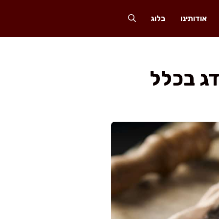
אודותינו
בלוג