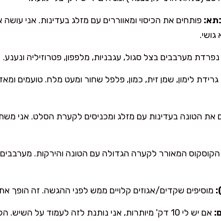
תא:
גושי.
רדת מערבבים בצל סגול, עגבניות, מלפפון, פטרוזיליה ונענע.
 גרידת לימון, שמן זית, כמון, פלפל שחור ומעט מלח. טועמים ומאז
 את הטונה בעדינות עם מזלג ומכניסים לקערת הסלט. אני משתד
הקוסקוס המאורר לקערה הגדולה עם הטונה והירקות. מערבבים 
:
מוסיפים שקדים/אגוזים קלויים ממש לפני ההגשה. זה הופך א
:
אם יש לי 10 דק' מיותרות, אני נותנת לזה לעמוד על השי