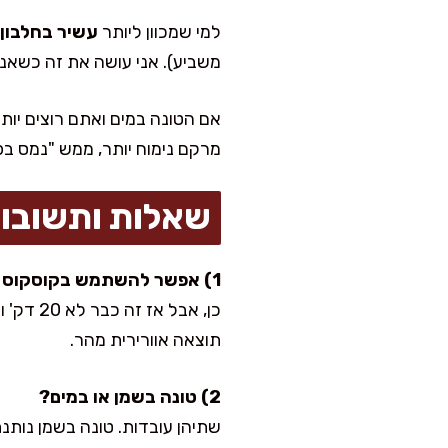
למי שמכוון ליותר
עשיר בחלבון
משביע). אני עושה את זה כשאני
מרקם נימוח יותר, ממש "נמס בפ
שאלות ותשובו
1) אפשר להשתמש בקוסקוס רגיל ולא אינסטנט?
כן, אבל
תוצאה אוורירית מהר.
2) טונה בשמן או במים?
שתיהן עובדות. טונה בשמן נותנת