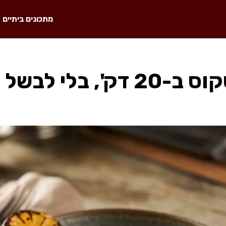
מתכונים ביתיים
י לבשל דג בכלל