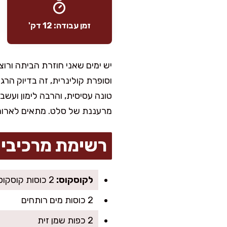
זמן עבודה: 12 דק'
יש ימים שאני חוזרת הביתה ורו
וסופרת קולינרית, זה בדיוק הר
טונה עסיסית, והרבה לימון ועשב
מרעננת של סלט. מתאים לארוחה 
רשימת מרכיבי
לקוסקוס:
2 כוסות קוסקוס (אינסטנט)
2 כוסות מים רותחים
2 כפות שמן זית