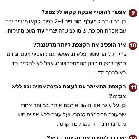
אפשר להוסיף אבקת קקאו לקצפת?
כן, זה שדרוג מעלף. מוסיפים 1–2 כפות קקאו מנופה יחד
עם אבקת הסוכר. שימו לב שזה יצריך עוד מעט מתיקות.
איך הופכים את הקצפת ליותר מרעננת?
גרידת לימון עושה פלאים. אפשר גם להוסיף מעט יוגורט
סמיך במקום חלק מהמסקרפונה, אבל לא להגזים כדי
לא לרכך מדי.
הקצפת מתאימה גם לעוגת גבינה אפויה וגם ללא
אפייה?
כן. על עוגה אפויה אני אוהבת אותה במיוחד אחרי
שהעוגה התקררה לגמרי, ועל עוגה ללא אפייה היא
מתחברת נהדר למרקם הקרמי.
יש דרך לעשות את זה יותר בריא?