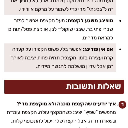
מעט מסקרפונה ולהקטין שמנת, אבל לא להפוך את
זה ל”גבינתי” מדי כדי לשמור על מרקם אוורירי.
טופינג משגע לקצפת:
מעל הקצפת אפשר לפזר
שברי פתי בר, שבבי שוקולד לבן, או קצת פטל/תותים
למראה מדהים.
אם אין פודינג:
אפשר בלי, פשוט הקפידו על קערה
קרה ועצירה בזמן. הקצפת תהיה פחות יציבה לאורך
זמן אבל עדיין מושלמת להגשה מיידית.
שאלות ותשובות
איך יודעים שהקצפת מוכנה ולא מוקצפת מדי?
מחפשים “שפיץ” יציב: כשהמקצף עולה, הקצפת עומדת
ונשארת חדה, אבל הקצה שלה יכול להתכופף קלות.