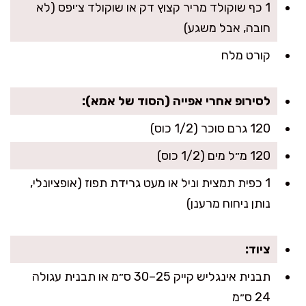
1 כף שוקולד מריר קצוץ דק או שוקולד צ׳יפס (לא
חובה, אבל משגע)
קורט מלח
לסירופ אחרי אפייה (הסוד של אמא):
120 גרם סוכר (1/2 כוס)
120 מ״ל מים (1/2 כוס)
1 כפית תמצית וניל או מעט גרידת תפוז (אופציונלי,
נותן ניחוח מרענן)
ציוד:
תבנית אינגליש קייק 25–30 ס״מ או תבנית עגולה
24 ס״מ