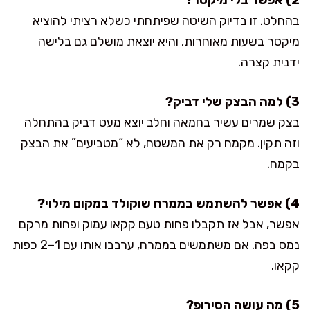
בהחלט. זו בדיוק השיטה שפיתחתי כשלא רציתי להוציא
מיקסר בשעות מאוחרות, והיא יוצאת מושלם גם בלישה
ידנית קצרה.
3) למה הבצק שלי דביק?
בצק שמרים עשיר בחמאה וחלב יוצא מעט דביק בהתחלה
וזה תקין. מקמח רק את המשטח, לא “מטביעים” את הבצק
בקמח.
4) אפשר להשתמש בממרח שוקולד במקום מילוי?
אפשר, אבל אז תקבלו פחות טעם קקאו עמוק ופחות מרקם
נמס בפה. אם משתמשים בממרח, ערבבו אותו עם 1–2 כפות
קקאו.
5) מה עושה הסירופ?