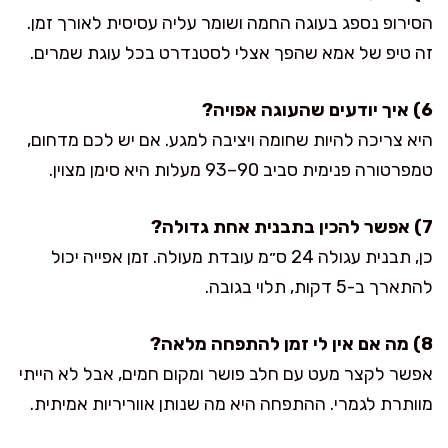
הסירופ נספג בעוגה החמה ושומר עליה עסיסית לאורך זמן.
זה טיפ של אמא שהפך אצלי לסטנדרט בכל עוגת שמרים.
6) איך יודעים שהעוגה אפויה?
היא צריכה להיות שחומה ויציבה למגע. אם יש לכם מדחום,
טמפרטורה פנימית סביב 90–93 מעלות היא סימן מצוין.
7) אפשר להכין בתבנית אחת גדולה?
כן, תבנית עגולה 24 ס״מ עובדת מעולה. זמן אפייה יכול
להתארך ב-5 דקות, תלוי בגובה.
8) מה אם אין לי זמן להתפחה מלאה?
אפשר לקצר מעט עם חלב פושר ומקום חמים, אבל לא הייתי
מוותרת לגמרי. ההתפחה היא מה שנותן אווריריות אמיתית.