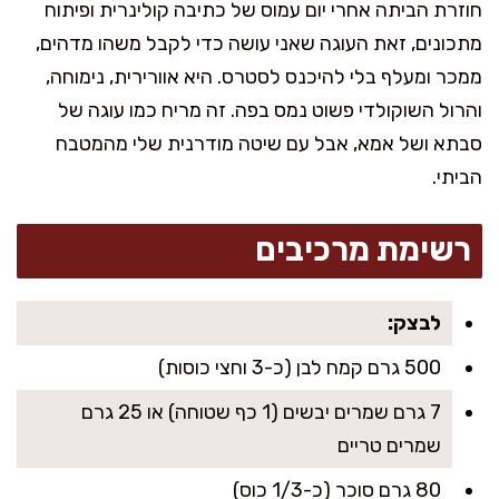
חוזרת הביתה אחרי יום עמוס של כתיבה קולינרית ופיתוח
מתכונים, זאת העוגה שאני עושה כדי לקבל משהו מדהים,
ממכר ומעלף בלי להיכנס לסטרס. היא אוורירית, נימוחה,
והרול השוקולדי פשוט נמס בפה. זה מריח כמו עוגה של
סבתא ושל אמא, אבל עם שיטה מודרנית שלי מהמטבח
הביתי.
רשימת מרכיבים
לבצק:
500 גרם קמח לבן (כ-3 וחצי כוסות)
7 גרם שמרים יבשים (1 כף שטוחה) או 25 גרם
שמרים טריים
80 גרם סוכר (כ-1/3 כוס)