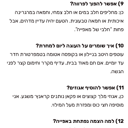
9) אפשר להפוך לפרווה?
כן: מחליפים חלב במים או חלב צמחי, וחמאה במרגרינה
איכותית או חמאה טבעונית. הטעם יהיה עדיין מדהים, אבל
פחות “חלבי של מאפייה”.
10) איך שומרים על העוגה ליום למחרת?
עוטפים היטב בניילון או בקופסה אטומה בטמפרטורת חדר
עד יומיים. אם חם מאוד בבית, עדיף מקרר וחימום קצר לפני
הגשה.
11) אפשר להוסיף אגוזים?
כן, אגוזי מלך קצוצים או פקאן נותנים קראנץ׳ משגע. אני
מוסיפה חצי כוס ומפזרת מעל המילוי.
12) למה הצמה נפתחת באפייה?