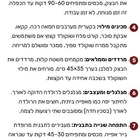
את הבצק, מכסים ומתפיחים 60–90 דקות עד הכפלה.
זה זמן מנוחה, לא זמן עבודה.
מכינים מילוי:
בקערית מערבבים חמאה רכה, קקאו,
אבקת סוכר, קורט מלח ושוקולד קצוץ אם משתמשים.
מתקבל ממרח שוקולד סמיך, ממכר ומושלם למריחה.
מרדדים וממלאים:
מקמחים משטח קלות, מרדדים את
הבצק למלבן בערך 35×45 ס״מ. מורחים את מילוי
השוקולד בשכבה אחידה עד הקצוות.
מגלגלים ומעצבים:
מגלגלים לרולדה הדוקה לאורך.
לחיתוך יפה כמו מאפייה ביתית, חוצים את הרולדה
לאורך (בסכין חדה) ומסובבים שתי רצועות לצמה.
התפחה שנייה בתבנית:
מעבירים לתבנית מרופדת
נייר אפייה. מכסים ומתפיחים 30–45 דקות עד שנראה