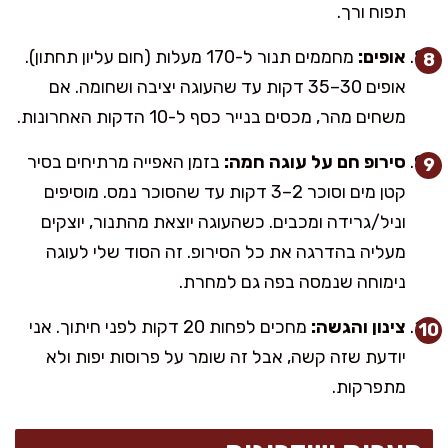
תפוח ורך.
אופים:
מחממים תנור ל-170 מעלות (חום עליון תחתון).
אופים 30–35 דקות עד שהעוגה יציבה ושחומה. אם
משחים מהר, מכסים בנייר כסף ל-10 הדקות האחרונות.
סירופ חם על עוגה חמה:
בזמן האפייה מרתיחים בסיר
קטן מים וסוכר 2–3 דקות עד שהסוכר נמס. מוסיפים
וניל/גרידה ומכבים. כשהעוגה יוצאת מהתנור, יוצקים
מעליה בהדרגה את כל הסירופ. זה הסוד שלי לעוגה
נימוחה שנמסה בפה גם למחרת.
צינון והגשה:
מחכים לפחות 20 דקות לפני חיתוך. אני
יודעת שזה קשה, אבל זה שומר על פרוסות יפות ולא
מתפרקות.