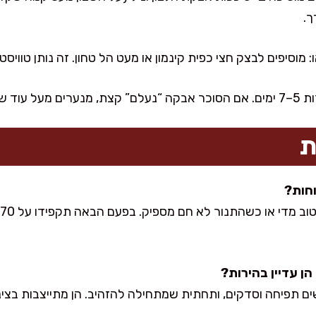
ך.
 מוסיפים לבצק חצי כפית קינמון או מעט הל טחון. זה נותן טוויס
ני ההגשה.
ת
ם תפיחה וסדקים, ותחתית שמתחילה להזהיב. הן מתייצבות בצינון