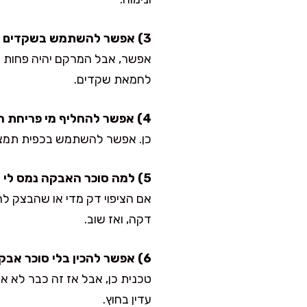
3) אפשר להשתמש בשקדים טחונים “גסים”?
אפשר, אבל המרקם יהיה פחות אח
לחמאת שקדים.
4) אפשר להחליף מי פריחת הדר?
כן. אפשר להשתמש בכפית תמצית ו
5) למה סוכר האבקה נמס לי באפייה?
אם הציפוי דק מדי או שהבצק לח
דקה, ואז שוב.
6) אפשר להכין בלי סוכר אבקה?
טכנית כן, אבל אז זה כבר לא א
עדין בחוץ.