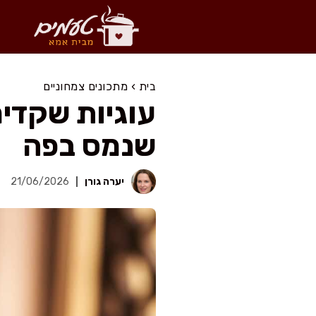
דלג
תוכן
בית
›
מתכונים צמחוניים
עוגיות שקדי
שנמס בפה
יערה גורן
21/06/2026