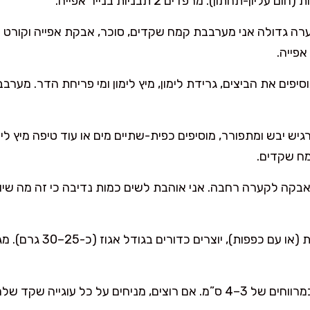
ערה גדולה אני מערבבת קמח שקדים, סוכר, אבקת אפייה וקורט 
אפייה.
וסיפים את הביצים, גרידת לימון, מיץ לימון ומי פריחת הדר. מ
יש יבש ומתפורר, מוסיפים כפית-שתיים מים או עוד טיפה מיץ לימ
 אבקה לקערה רחבה. אני אוהבת לשים כמות נדיבה כי זה מה שי
: בידיים מעט רטובות (או 
חים על כל עוגייה שקד שלם/חצי שקד ולוחצים בעדינות.