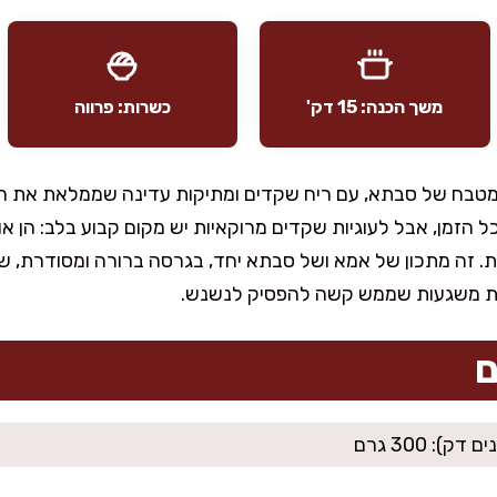
משך הכנה: 15 דק'
כשרות: פרווה
 למטבח של סבתא, עם ריח שקדים ומתיקות עדינה שממלאת את הב
 הזמן, אבל לעוגיות שקדים מרוקאיות יש מקום קבוע בלב: הן אוו
ת. זה מתכון של אמא ושל סבתא יחד, בגרסה ברורה ומסודרת, ש
גיות משגעות שממש קשה להפסיק לנשנש.
ם
): 300 גרם