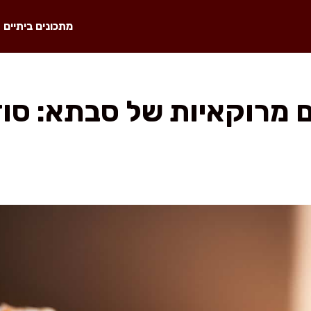
מתכונים ביתיים
ם מרוקאיות של סבתא: סו