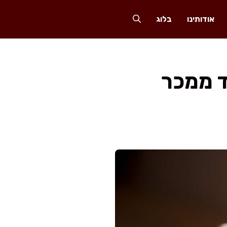
אודותינו
בלוג
ד ממכר