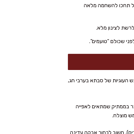
. אל תחכו להשחמה מלאה
ני שכולם “טועמים”.
ש העוגיות של סבתא בערבי חג,
כר בממתיק שמתאים לאפייה
ש מוצלח.
בון מעט קמח שקדים). חשוב לבחור אבקה עדינה