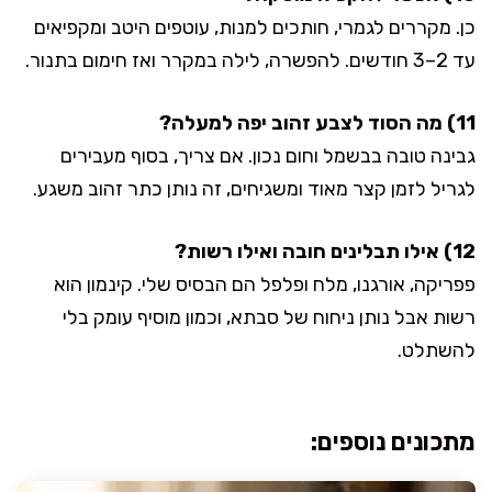
כן. מקררים לגמרי, חותכים למנות, עוטפים היטב ומקפיאים
עד 2–3 חודשים. להפשרה, לילה במקרר ואז חימום בתנור.
11) מה הסוד לצבע זהוב יפה למעלה?
גבינה טובה בבשמל וחום נכון. אם צריך, בסוף מעבירים
לגריל לזמן קצר מאוד ומשגיחים, זה נותן כתר זהוב משגע.
12) אילו תבלינים חובה ואילו רשות?
פפריקה, אורגנו, מלח ופלפל הם הבסיס שלי. קינמון הוא
רשות אבל נותן ניחוח של סבתא, וכמון מוסיף עומק בלי
להשתלט.
מתכונים נוספים: