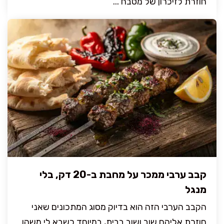
חוזרת לזיכרון של מטבח ...
קבב ערבי ממכר על מחבת ב-20 דק, בלי
מנגל
הקבב הערבי הזה הוא בדיוק מסוג המתכונים שאני
חוזרת אליהם שוב ושוב בבית, במיוחד כשבא לי משהו