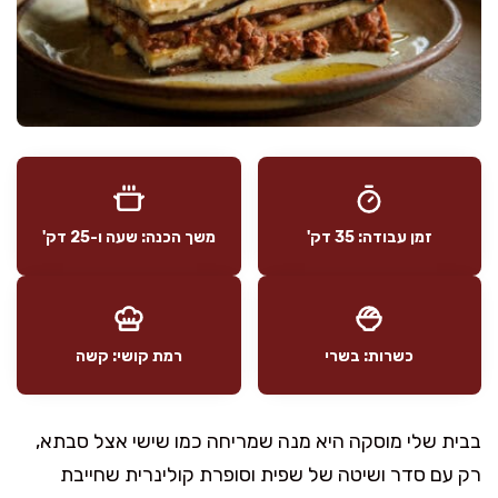
זמן עבודה: 35 דק'
משך הכנה: שעה ו-25 דק'
כשרות: בשרי
רמת קושי: קשה
בבית שלי מוסקה היא מנה שמריחה כמו שישי אצל סבתא,
רק עם סדר ושיטה של שפית וסופרת קולינרית שחייבת