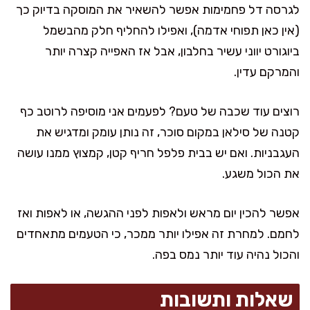
לגרסה דל פחמימות אפשר להשאיר את המוסקה בדיוק כך
(אין כאן תפוחי אדמה), ואפילו להחליף חלק מהבשמל
ביוגורט יווני עשיר בחלבון, אבל אז האפייה קצרה יותר
והמרקם עדין.
רוצים עוד שכבה של טעם? לפעמים אני מוסיפה לרוטב כף
קטנה של סילאן במקום סוכר, זה נותן עומק ומדגיש את
העגבניות. ואם יש בבית פלפל חריף קטן, קמצוץ ממנו עושה
את הכול משגע.
אפשר להכין יום מראש ולאפות לפני ההגשה, או לאפות ואז
לחמם. למחרת זה אפילו יותר ממכר, כי הטעמים מתאחדים
והכול נהיה עוד יותר נמס בפה.
שאלות ותשובות