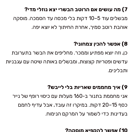
7) מה עושים אם הרוטב הבשרי יצא נוזלי מדי?
מבשלים עוד 5–10 דקות בלי מכסה עד הסמכה. מוסקה
אוהבת רוטב סמיך, אחרת החיתוך לא יוצא יפה.
8) אפשר להכין צמחוני?
כן, וזה יוצא מפתיע וממכר. מחליפים את הבשר בתערובת
עדשים ופטריות קצוצות, ומבשלים באותה שיטה עם עגבניות
ותבלינים.
9) איך מחממים שאריות בלי לייבש?
אני מחממת בתנור ב-160 מעלות עם כיסוי רופף של נייר
כסף 15–20 דקות. במיקרו זה עובד, אבל עדיף לחמם
בעדינות כדי לשמור על המרקם הנימוח.
10) אפשר להקפיא מוסקה?