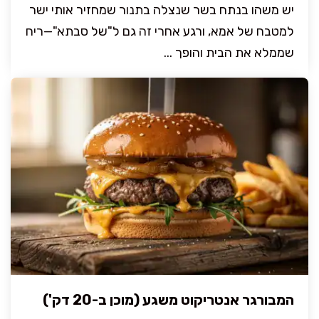
יש משהו בנתח בשר שנצלה בתנור שמחזיר אותי ישר
למטבח של אמא, ורגע אחרי זה גם ל"של סבתא"—ריח
שממלא את הבית והופך ...
המבורגר אנטריקוט משגע (מוכן ב-20 דק')