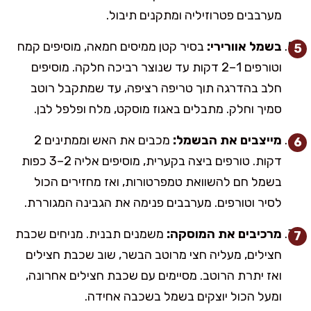
מערבבים פטרוזיליה ומתקנים תיבול.
בשמל אוורירי:
בסיר קטן ממיסים חמאה, מוסיפים קמח
וטורפים 1–2 דקות עד שנוצר רביכה חלקה. מוסיפים
חלב בהדרגה תוך טריפה רציפה, עד שמתקבל רוטב
סמיך וחלק. מתבלים באגוז מוסקט, מלח ופלפל לבן.
מייצבים את הבשמל:
מכבים את האש וממתינים 2
דקות. טורפים ביצה בקערית, מוסיפים אליה 2–3 כפות
בשמל חם להשוואת טמפרטורות, ואז מחזירים הכול
לסיר וטורפים. מערבבים פנימה את הגבינה המגוררת.
מרכיבים את המוסקה:
משמנים תבנית. מניחים שכבת
חצילים, מעליה חצי מרוטב הבשר, שוב שכבת חצילים
ואז יתרת הרוטב. מסיימים עם שכבת חצילים אחרונה,
ומעל הכול יוצקים בשמל בשכבה אחידה.