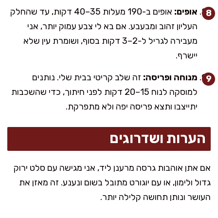
אופים:
אופים ב-190 מעלות 35–40 דקות, עד שהחלק
העליון זהוב ומבעבע. אם בא לי צבע עמוק יותר, אני
מעבירה לגריל ל-2–3 דקות בסוף, ושומרת עין שלא
יישרף.
מנוחה ופריסה:
זה שלב קריטי בבית שלי. נותנים
למוסקה לנוח 15–20 דקות לפני חיתוך, כדי שהשכבות
יתייצבו ותצא פריסה יפה ולא מתפרקת.
הערות ושדרוגים
אם אתן אוהבות גרסה מרענן ליד, אני מגישה עם סלט ירוק
גדול ולימון, או עם יוגורט מתובל בשום ונענע. זה מאזן את
העושר ונותן תחושה קלילה יותר.