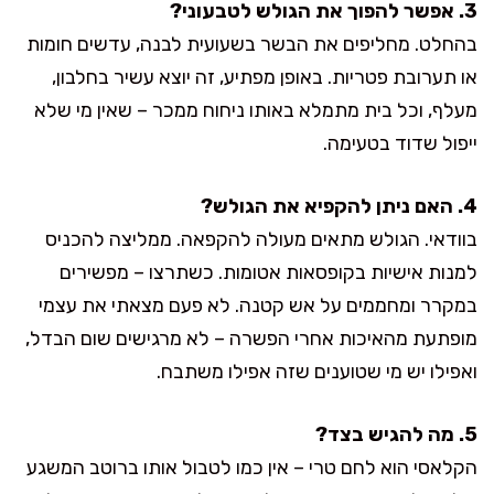
3. אפשר להפוך את הגולש לטבעוני?
בהחלט. מחליפים את הבשר בשעועית לבנה, עדשים חומות
או תערובת פטריות. באופן מפתיע, זה יוצא עשיר בחלבון,
מעלף, וכל בית מתמלא באותו ניחוח ממכר – שאין מי שלא
ייפול שדוד בטעימה.
4. האם ניתן להקפיא את הגולש?
בוודאי. הגולש מתאים מעולה להקפאה. ממליצה להכניס
למנות אישיות בקופסאות אטומות. כשתרצו – מפשירים
במקרר ומחממים על אש קטנה. לא פעם מצאתי את עצמי
מופתעת מהאיכות אחרי הפשרה – לא מרגישים שום הבדל,
ואפילו יש מי שטוענים שזה אפילו משתבח.
5. מה להגיש בצד?
הקלאסי הוא לחם טרי – אין כמו לטבול אותו ברוטב המשגע