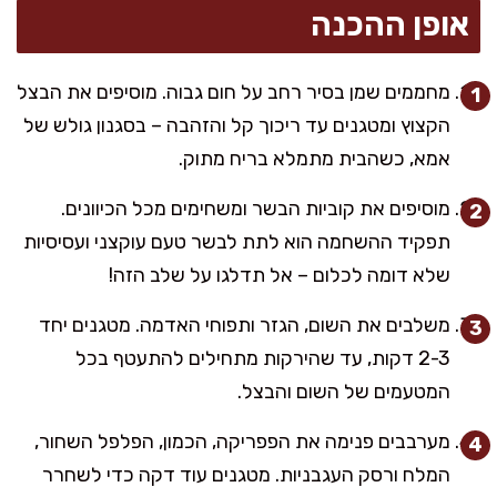
אופן ההכנה
מחממים שמן בסיר רחב על חום גבוה. מוסיפים את הבצל
הקצוץ ומטגנים עד ריכוך קל והזהבה – בסגנון גולש של
אמא, כשהבית מתמלא בריח מתוק.
מוסיפים את קוביות הבשר ומשחימים מכל הכיוונים.
תפקיד ההשחמה הוא לתת לבשר טעם עוקצני ועסיסיות
שלא דומה לכלום – אל תדלגו על שלב הזה!
משלבים את השום, הגזר ותפוחי האדמה. מטגנים יחד
2-3 דקות, עד שהירקות מתחילים להתעטף בכל
המטעמים של השום והבצל.
מערבבים פנימה את הפפריקה, הכמון, הפלפל השחור,
המלח ורסק העגבניות. מטגנים עוד דקה כדי לשחרר