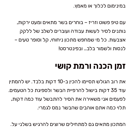
במינימום לכלוך או מאמץ.
עם טיפ פשוט וזריז – בוחרים בשר מתאים ומעט ירקות,
נותנים לסיר לעשות עבודה ועוברים לשלב של ללקק
אצבעות. כל מי שמחפש מתכון ניחוחי, קל וסופר טעים –
לנסות ולשמור בלב… ובפינטרסט!
זמן הכנה ורמת קושי
את רוב הגולש תסיימו להכין ב-10 דקות בלבד. יש להמתין
עוד 35 דקות בישול להרפיית הבשר ולספיגת כל הטעמים.
לפעמים אני משאירה את הסיר להתבשל עוד כמה דקות,
תלוי כמה אתם אוהבים שהבשר נמס לגמרי.
המתכון מתאים גם למתחילים שרוצים להרגיש בשלני על.