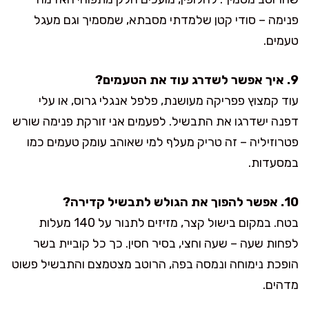
פנימה – סודי קטן שלמדתי מסבתא, שמסמיך וגם מעגל
טעמים.
9. איך אפשר לשדרג עוד את הטעמים?
עוד קמצוץ פפריקה מעושנת, פלפל אנגלי גרוס, או עלי
דפנה ישדרגו את התבשיל. לפעמים אני זורקת פנימה שורש
פטרוזיליה – זה טריק מעלף למי שאוהב עומק טעמים כמו
במסעדות.
10. אפשר להפוך את הגולש לתבשיל קדירה?
בטח. במקום בישול קצר, מזיזים לתנור על 140 מעלות
לפחות שעה – שעה וחצי, בסיר חסין. כך כל קוביית בשר
הופכת נימוחה ונמסה בפה, הרוטב מצטמצם והתבשיל פשוט
מדהים.