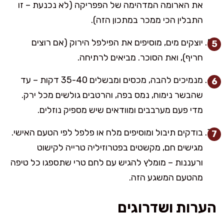
את הארומה המדהימה של הפפריקה (לא נכנעת – זו
התבלין הכי ממכר במתכון הזה).
יוצקים מים, מוסיפים את הפילפל הירוק (אם רוצים
חריף), ואת הסוכר. מביאים לרתיחה.
מנמיכים להבה, מכסים ומבשלים 35-40 דקות – עד
שהבשר נימוח, נמס בפה, והרטבים גולשים מכל ירק.
מדי פעם מערבבים ומוודאים שיש מספיק נוזלים.
בודקים תיבול ומוסיפים מלח או פלפל לפי הטעם האישי.
מגישים חם, מקשטים בפטרוזיליה טרייה לקישוט
ורעננות – מומלץ להגיש עם לחם טרי שתספגו כל טיפה
מהטעם המשגע הזה.
הערות ושדרוגים