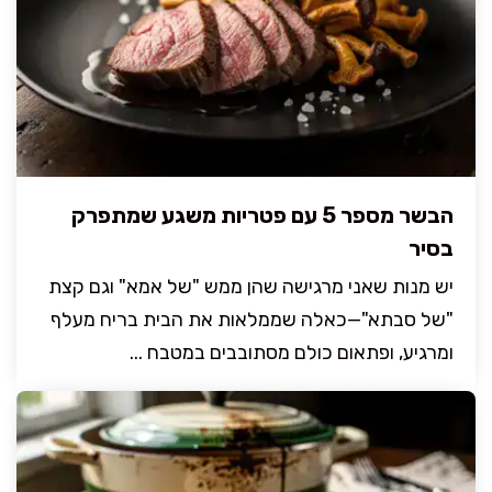
הבשר מספר 5 עם פטריות משגע שמתפרק
בסיר
יש מנות שאני מרגישה שהן ממש "של אמא" וגם קצת
"של סבתא"—כאלה שממלאות את הבית בריח מעלף
ומרגיע, ופתאום כולם מסתובבים במטבח ...