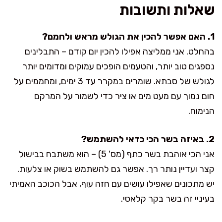
שאלות ותשובות
1. האם אפשר להכין את הגולש מראש ולחמם?
בהחלט. אני ממליצה אפילו להכין יום קודם – התבלינים
נספגים טוב יותר, והטעמים הופכים עמוקים ומדומים יותר
לגולש של סבתא. שומרים במקרר עד 3 ימים, ומחממים על
חום נמוך עם מעט מים או ציר כדי לשמור על המרקם
הנימוח.
2. באיזה בשר הכי כדאי להשתמש?
אני הכי אוהבת בשר כתף (מס' 5) – הוא משתבח בבישול
קצר ועדיין נותר רך. אפשר גם להשתמש בשוק או צלעות.
יש מתכונים שאפילו עושים עם חזה עוף, אבל הכוכב האמיתי
בעיניי זה בשר בקר קלאסי.