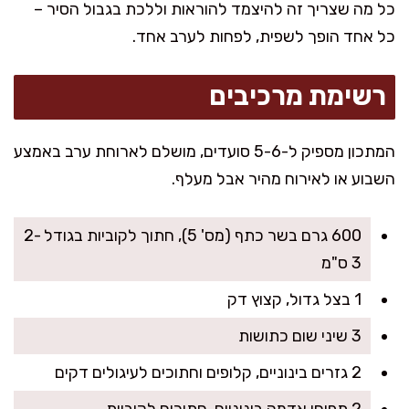
כל מה שצריך זה להיצמד להוראות וללכת בגבול הסיר –
כל אחד הופך לשפית, לפחות לערב אחד.
רשימת מרכיבים
המתכון מספיק ל-5-6 סועדים, מושלם לארוחת ערב באמצע
השבוע או לאירוח מהיר אבל מעלף.
600 גרם בשר כתף (מס' 5), חתוך לקוביות בגודל 2-
3 ס"מ
1 בצל גדול, קצוץ דק
3 שיני שום כתושות
2 גזרים בינוניים, קלופים וחתוכים לעיגולים דקים
2 תפוחי אדמה בינוניים, חתוכים לקוביות