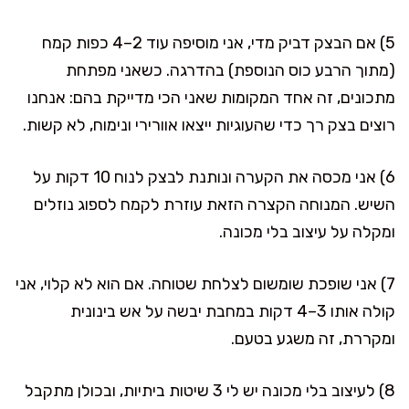
5) אם הבצק דביק מדי, אני מוסיפה עוד 2–4 כפות קמח
(מתוך הרבע כוס הנוספת) בהדרגה. כשאני מפתחת
מתכונים, זה אחד המקומות שאני הכי מדייקת בהם: אנחנו
רוצים בצק רך כדי שהעוגיות ייצאו אוורירי ונימוח, לא קשות.
6) אני מכסה את הקערה ונותנת לבצק לנוח 10 דקות על
השיש. המנוחה הקצרה הזאת עוזרת לקמח לספוג נוזלים
ומקלה על עיצוב בלי מכונה.
7) אני שופכת שומשום לצלחת שטוחה. אם הוא לא קלוי, אני
קולה אותו 3–4 דקות במחבת יבשה על אש בינונית
ומקררת, זה משגע בטעם.
8) לעיצוב בלי מכונה יש לי 3 שיטות ביתיות, ובכולן מתקבל