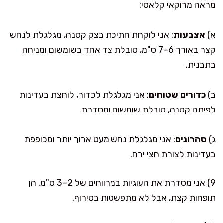
מראה מרוקאי קלאסי:
א)
אצבעות
: אני לוקחת חתיכת בצק קטנה, מגלגלת לנחש
קצר באורך 6–7 ס"מ, טובלת צד אחד בשומשום ומניחה
בתבנית.
ב)
כדורים שטוחים
: אני מגלגלת לכדור, לוחצת בעדינות
לפיתה קטנה, טובלת שומשום ומסדרת.
ג)
סהרונים
: אני מגלגלת נחש מעט ארוך יותר ומכופפת
בעדינות לצורת חצי ירח.
9) אני מסדרת את העוגיות במרווחים של 2–3 ס"מ. הן
תופחות קצת, אבל לא מתפשטות בטירוף.