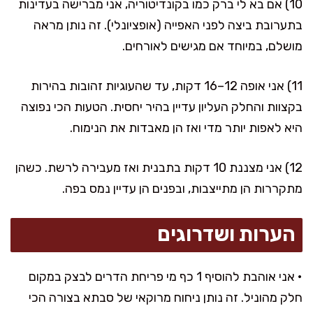
10) אם בא לי ברק כמו בקונדיטוריה, אני מברישה בעדינות
בתערובת ביצה לפני האפייה (אופציונלי). זה נותן מראה
מושלם, במיוחד אם מגישים לאורחים.
11) אני אופה 12–16 דקות, עד שהעוגיות זהובות בהירות
בקצוות והחלק העליון עדיין בהיר יחסית. הטעות הכי נפוצה
היא לאפות יותר מדי ואז הן מאבדות את הנימוח.
12) אני מצננת 10 דקות בתבנית ואז מעבירה לרשת. כשהן
מתקררות הן מתייצבות, ובפנים הן עדיין נמס בפה.
הערות ושדרוגים
• אני אוהבת להוסיף 1 כף מי פריחת הדרים לבצק במקום
חלק מהוניל. זה נותן ניחוח מרוקאי של סבתא בצורה הכי