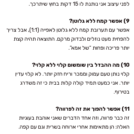
לפני עיצוב אני נותנת לו 15 דקות בחוץ שיתרכך.
9) אפשר קמח ללא גלוטן?
אפשר עם תערובת קמח ללא גלוטן לאפייה (1:1), אבל צריך
להפחית מעט נוזלים ולבדוק מרקם. התוצאה תהיה קצת
יותר פריכה ופחות “של אמא”.
10) מה ההבדל בין שומשום קלוי ללא קלוי?
קלוי נותן טעם עמוק וממכר וריח חזק יותר. לא קלוי עדין
יותר. אני כמעט תמיד קולה קלות בבית כי זה משדרג
בטירוף.
11) אפשר להפוך את זה לפרווה?
זה כבר פרווה, וזה אחד הדברים שאני אוהבת בעוגיות
האלה: הן מתאימות אחרי ארוחה בשרית וגם עם קפה.