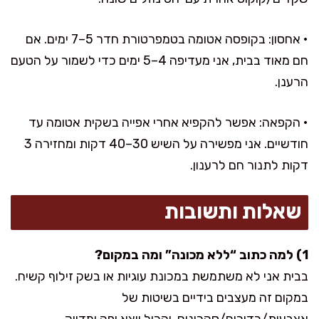
• אחסון: בקופסה אטומה בטמפרטורת חדר 5–7 ימים. אם
חם מאוד בבית, אני מעדיפה 4–5 ימים כדי לשמור על הטעם
הרענן.
• הקפאה: אפשר להקפיא אחרי אפייה בשקית אטומה עד
חודשיים. אני מפשירה על השיש 30–40 דקות ומחזירה 3
דקות לתנור חם לרענון.
שאלות ותשובות
1) למה כתוב “ללא מכונה” ומה במקום?
בבית אני לא משתמשת במכונת עוגיות או בשק זילוף קשיח.
במקום זה מעצבים בידיים בשיטות של
אצבעות/כדורים/סהרונים, והכול יוצא יפה ומדויק.