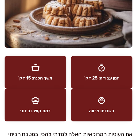
זמן עבודה: 25 דק'
משך הכנה: 15 דק'
כשרות: פרווה
רמת קושי: בינוני
את העוגיות המרוקאיות האלה למדתי להכין במטבח הביתי