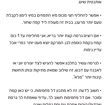
אותנטית שיש.
• אפשר להחליף חצי מכוס מיץ התפוזים במיץ לימון לקבלת
טעם יותר מרענן. בבית זה מעולה ליד קפה שחור.
• אם רוצים גרסה קצת יותר בריא, אני מחליפה עד 1 כוס
קמח בקמח כוסמין לבן. המרקם יוצא מעט יותר כפרי אבל
עדיין נימוח.
• לגרסה עשיר בחלבון אפשר להגיש לצד יוגורט יווני או
לאבנה עם דבש, זה שילוב שמאזן מתיקות ונותן תחושת
קינוח יותר “מלא”.
• חשוב לדעת: זה לא מתכון דל פחמימות, כי יש כאן קמח
וסוכר. אם דל פחמימות חשוב לך, עדיף שאפתח לך גרסת
שקדים/קוקוס אחרת עם יחס נוזלים שונה.