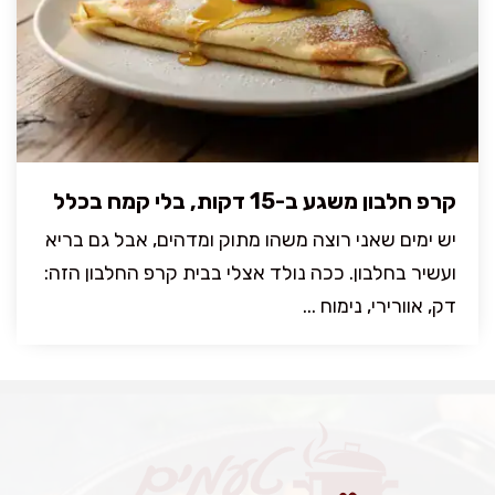
קרפ חלבון משגע ב-15 דקות, בלי קמח בכלל
יש ימים שאני רוצה משהו מתוק ומדהים, אבל גם בריא
ועשיר בחלבון. ככה נולד אצלי בבית קרפ החלבון הזה:
דק, אוורירי, נימוח ...