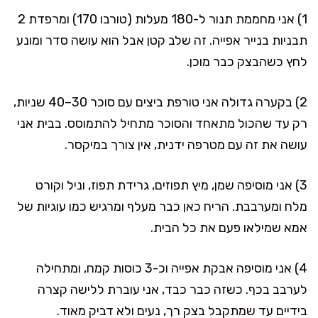
1) אני מחממת תנור ל-180 מעלות (טורבו 170) ומרפדת 2
תבניות בנייר אפייה. זה שלב קטן אבל הוא עושה סדר ומונע
לחץ כשהבצק כבר מוכן.
2) בקערה גדולה אני טורפת ביצים עם סוכר 30–40 שניות,
רק עד שהכול מתאחד והסוכר מתחיל להתמוסס. בבית אני
עושה את זה עם מטרפה ידנית, אין צורך במיקסר.
3) אני מוסיפה שמן, מיץ תפוזים, גרידת תפוז, וניל וקורט
מלח ומערבבת. הריח כאן כבר מעלף ומרגיש כמו עוגיות של
אמא שמילאו פעם את כל הבית.
4) אני מוסיפה אבקת אפייה וכ-3 כוסות קמח, ומתחילה
לערבב בכף. כשזה כבר כבד, אני עוברת ללישה קצרה
בידיים עד שמתקבל בצק רך, נעים ולא דביק מאוד.