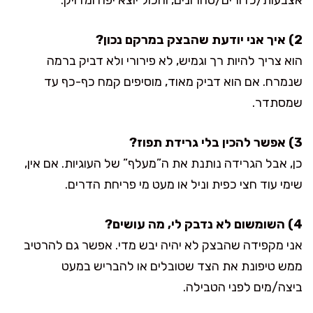
2) איך אני יודעת שהבצק במרקם נכון?
הוא צריך להיות רך וגמיש, לא פירורי ולא דביק ברמה
שנמרח. אם הוא דביק מאוד, מוסיפים קמח כף-כף עד
שמסתדר.
3) אפשר להכין בלי גרידת תפוז?
כן, אבל הגרידה נותנת את ה”מעלף” של העוגיות. אם אין,
שימי עוד חצי כפית וניל או מעט מי פריחת הדרים.
4) השומשום לא נדבק לי, מה עושים?
אני מקפידה שהבצק לא יהיה יבש מדי. אפשר גם להרטיב
ממש טיפונת את הצד שטובלים או להבריש במעט
ביצה/מים לפני הטבילה.