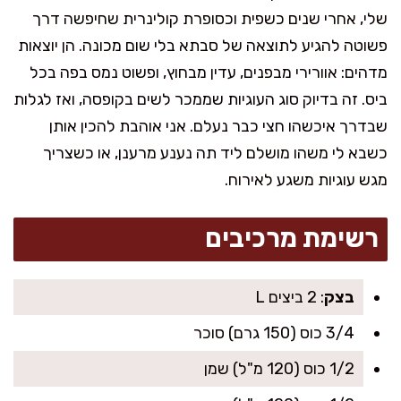
שלי, אחרי שנים כשפית וכסופרת קולינרית שחיפשה דרך
פשוטה להגיע לתוצאה של סבתא בלי שום מכונה. הן יוצאות
מדהים: אוורירי מבפנים, עדין מבחוץ, ופשוט נמס בפה בכל
ביס. זה בדיוק סוג העוגיות שממכר לשים בקופסה, ואז לגלות
שבדרך איכשהו חצי כבר נעלם. אני אוהבת להכין אותן
כשבא לי משהו מושלם ליד תה נענע מרענן, או כשצריך
מגש עוגיות משגע לאירוח.
רשימת מרכיבים
בצק
: 2 ביצים L
3/4 כוס (150 גרם) סוכר
1/2 כוס (120 מ"ל) שמן