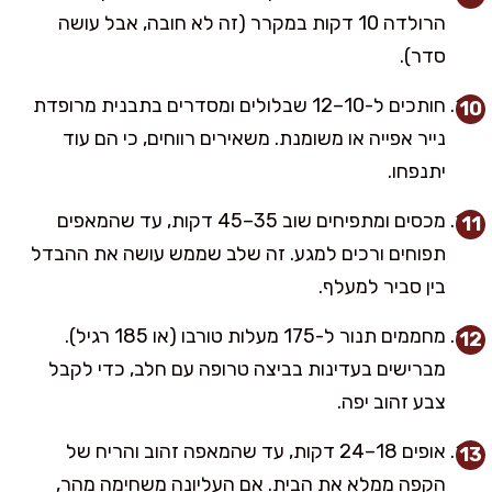
הרולדה 10 דקות במקרר (זה לא חובה, אבל עושה
סדר).
חותכים ל-10–12 שבלולים ומסדרים בתבנית מרופדת
נייר אפייה או משומנת. משאירים רווחים, כי הם עוד
יתנפחו.
מכסים ומתפיחים שוב 35–45 דקות, עד שהמאפים
תפוחים ורכים למגע. זה שלב שממש עושה את ההבדל
בין סביר למעלף.
מחממים תנור ל-175 מעלות טורבו (או 185 רגיל).
מברישים בעדינות בביצה טרופה עם חלב, כדי לקבל
צבע זהוב יפה.
אופים 18–24 דקות, עד שהמאפה זהוב והריח של
הקפה ממלא את הבית. אם העליונה משחימה מהר,