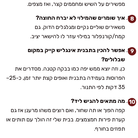
מפשירים על השיש ומחממים קצר, ואז מצפים.
איך שומרים שהמילוי לא יברח החוצה?
משאירים שוליים נקיים ומגלגלים הדוק. גם
קמח/קורנפלור במילוי עוזר לו להישאר יציב.
אפשר להכין בתבנית אינגליש קייק במקום
שבלולים?
כן, וזה יוצא ממש יפה כמו בבקה קטנה. מסדרים את
הפרוסות בעמידה בתבנית ואופים קצת יותר זמן, כ-25–
35 דקות לפי התנור.
מה מתאים להגיש ליד?
קפה הפוך או תה שחור, ואם רוצים משהו מרענן אז גם
קערת פירות חמצמצים. בבית שלי זה הולך עם תותים או
תפוזים בחורף.