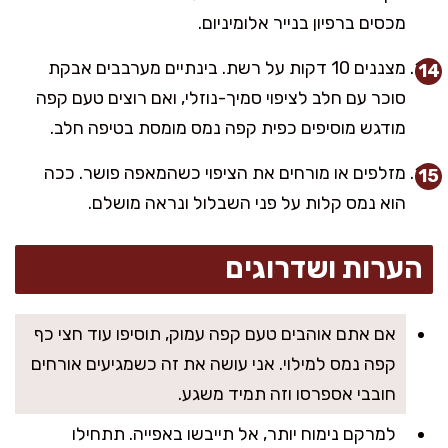
מכסים ברפיון בנייר אלומיניום.
מצננים 10 דקות על רשת. בינתיים מערבבים אבקת
סוכר עם חלב לציפוי סמיך-נוזלי, ואם רוצים טעם קפה
מודגש מוסיפים כפית קפה נמס מומסת בטיפה חלב.
מזלפים או מורחים את הציפוי כשהמאפה פושר. ככה
הוא נמס קלות על פני השבלול ונראה מושלם.
הערות ושדרוגים
אם אתם אוהבים טעם קפה עמוק, תוסיפו עוד חצי כף
קפה נמס למילוי. אני עושה את זה כשמגיעים אורחים
חובבי אספרסו וזה תמיד משגע.
למרקם נימוח יותר, אל תייבשו באפייה. תתחילו