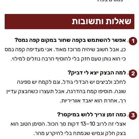
שאלות ותשובות
אפשר להשתמש בקפה שחור במקום קפה נמס?
כן, אבל חשוב שיהיה מרוכז מאוד. אני מעדיפה קפה נמס
כי הוא נותן טעם חזק בלי להוסיף הרבה נוזלים למילוי.
למה הבצק יצא לי דביק?
לחלב ולביצים יש הבדלי גודל, וגם לקמח יש ספיגה
שונה. תוסיפו קמח בהדרגה, אבל תעצרו כשהבצק עדיין
רך, אחרת הוא יאבד אווריריות.
כמה זמן צריך ללוש במיקסר?
אצלי זה לרוב 10–13 דקות סך הכול. הסימן הטוב הוא
בצק חלק וגמיש שנמתח בלי להיקרע מהר.