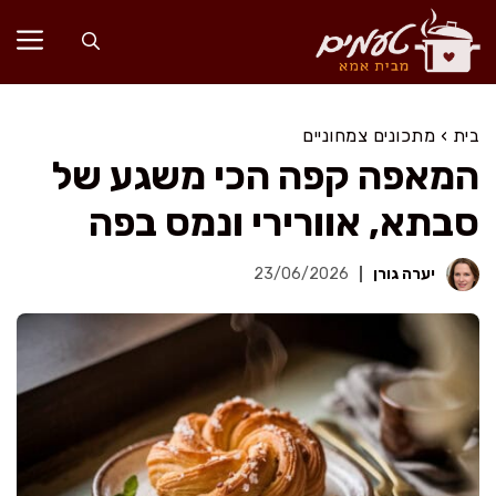
דלג
תוכן
בית
›
מתכונים צמחוניים
המאפה קפה הכי משגע של
סבתא, אוורירי ונמס בפה
יערה גורן
23/06/2026