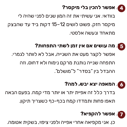
אפשר להכין בלי מיקסר?
בוודאי. אני עשיתי את זה המון שנים לפני שהיה לי
מיקסר חזק. פשוט לושים 12–15 דקות ביד עד שהבצק
מתאחד ונעשה אלסטי.
מה עושים אם אין זמן לשתי התפחות?
אפשר לקצר מעט את השנייה, אבל לא לוותר לגמרי.
התפחה שנייה נותנת מרקם נימוח ולא דחוס, וזה
ההבדל בין “בסדר” ל”מושלם”.
המאפה יצא יבש, למה?
בדרך כלל זה אפיית יתר או יותר מדי קמח. בפעם הבאה
תאפו פחות ותמדדו קמח בכף-כף כשצריך תיקון.
אפשר להקפיא?
כן. אני מקפיאה אחרי אפייה ולפני ציפוי, בשקית אטומה.