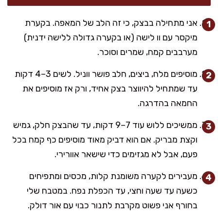
אני מתחילה בבצק, כי זה הלב של המאפה. בקערת
מיקסר עם וו לישה (או בקערה גדולה ללישה ידנית)
מערבבים קמח, שמרים וסוכר.
מוסיפים מלח, ביצים, חלב פושר ווניל. לשים 3–4 דקות
עד שמתחיל להיווצר בצק אחיד, ורק אז מוסיפים את
החמאה בהדרגה.
ממשיכים ללוש עוד 7–9 דקות, עד שהבצק חלק, גמיש
וקצת מבריק. אם הוא דביק מאוד מוסיפים כף קמח בכל
פעם, אבל לא מגזימים כדי שישאר אוורירי.
מעבירים לקערה משומנת קלות, מכסים ומתפיחים
כשעה עד שעה וחצי, עד הכפלת נפח. במטבח שלי
בחורף אני פשוט מקרבת לתנור כבוי עם אור דולק.