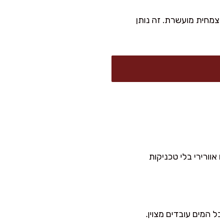
צמחית מועשרת. זה נותן
וורירי בלי טכניקות
המים עובדים מצוין.