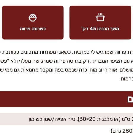
משך הכנה: 45 דק'
כשרות: פרווה
דת פרווה שמרגיש לי כמו בית. כשאני מפתחת מתכונים ככותבת קו
עם הציפוי המבריק, רק בגרסה פרווה שמרגישה מעלף ולא “פשרה
שלם, אוורירי ונימוח, כזה שנמס בפה ומקבל מחמאות גם ממי ש
רמות.
ם