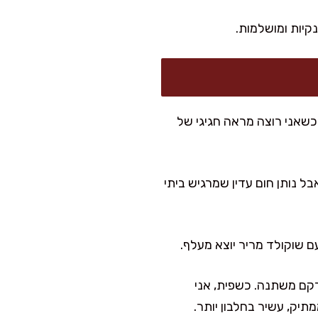
יות 20 ס"מ ולבנות שכבות. בבית, כשאני רוצה מראה חגיגי של
ל נותן חום עדין שמרגיש ביתי
קם משתנה. כשפית, אני
תיק, עשיר בחלבון יותר.