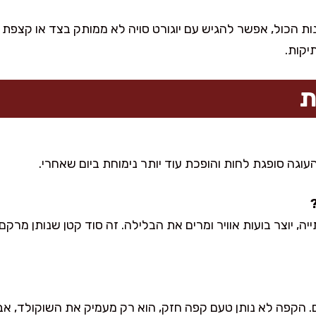
ות הכול, אפשר להגיש עם יוגורט סויה לא ממותק בצד או קצפת 
יקות.
ת
. העוגה סופגת לחות והופכת עוד יותר נימוחת ביום שאחרי.
, יוצר בועות אוויר ומרים את הבלילה. זה סוד קטן שנותן מרקם א
 הקפה לא נותן טעם קפה חזק, הוא רק מעמיק את השוקולד, אבל 