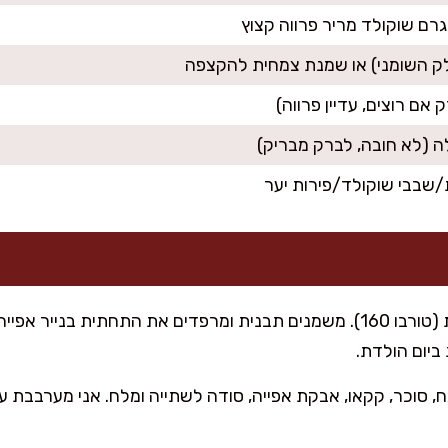
/שבבי שוקולד/פירות יער
מחממים תנור ל-170 מעלות (טורבו 160). משמנים תבנית ומרפדים את התחתית
ביום הולדת.
 סוכר, קקאו, אבקת אפייה, סודה לשתייה ומלח. אני מערבבת ע