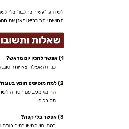
לשדרוג “עשיר בחלבון” בלי לשנ
תחושה יותר בריא ומאזן את המת
שאלות ותשובו
1) אפשר להכין יום מראש?
כן, וזה אפילו יוצא יותר טוב
2) למה מוסיפים חומץ בעוגה?
החומץ מגיב עם הסודה לשתייה
מסובכות.
3) אפשר בלי קפה?
בטח. השתמשו במים רותחים.