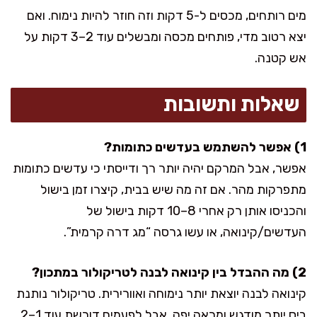
מים רותחים, מכסים ל-5 דקות וזה חוזר להיות נימוח. ואם
יצא רטוב מדי, פותחים מכסה ומבשלים עוד 2–3 דקות על
אש קטנה.
שאלות ותשובות
1) אפשר להשתמש בעדשים כתומות?
אפשר, אבל המרקם יהיה יותר רך ודייסתי כי עדשים כתומות
מתפרקות מהר. אם זה מה שיש בבית, קיצרו זמן בישול
והכניסו אותן רק אחרי 8–10 דקות בישול של
העדשים/קינואה, או עשו גרסה “מג דרה קרמית”.
2) מה ההבדל בין קינואה לבנה לטריקולור במתכון?
קינואה לבנה יוצאת יותר נימוחה ואוורירית. טריקולור נותנת
ביס יותר מודגש ומראה יפה, אבל לפעמים דורשת עוד 1–2