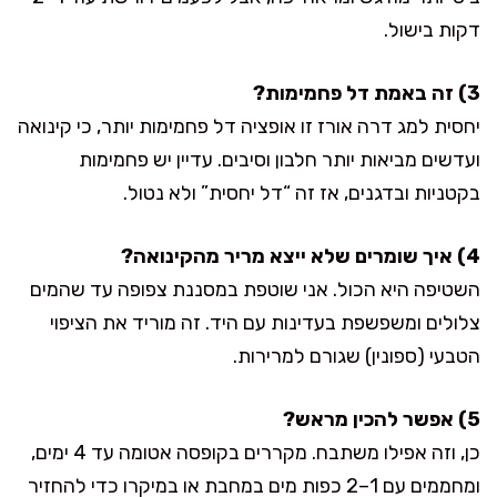
דקות בישול.
3) זה באמת דל פחמימות?
יחסית למג דרה אורז זו אופציה דל פחמימות יותר, כי קינואה
ועדשים מביאות יותר חלבון וסיבים. עדיין יש פחמימות
בקטניות ובדגנים, אז זה “דל יחסית” ולא נטול.
4) איך שומרים שלא ייצא מריר מהקינואה?
השטיפה היא הכול. אני שוטפת במסננת צפופה עד שהמים
צלולים ומשפשפת בעדינות עם היד. זה מוריד את הציפוי
הטבעי (ספונין) שגורם למרירות.
5) אפשר להכין מראש?
כן, וזה אפילו משתבח. מקררים בקופסה אטומה עד 4 ימים,
ומחממים עם 1–2 כפות מים במחבת או במיקרו כדי להחזיר