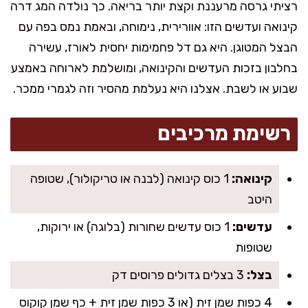
רציתי גרסה מרעננת וקצת יותר בריאה. כך נולדה המג דרה
קינואה ועדשים הזו: אוורירית, נימוחה, ובאמת נמס בפה עם
הבצל המטוגן. היא גם דל פחמימות יחסית לאורז, עשירה
בחלבון בזכות העדשים והקינואה, ומושלמת לארוחה באמצע
שבוע או לשבת. אצלנו היא נעלמת מהסיר וזה לגמרי ממכר.
רשימת מרכיבים
קינואה:
1 כוס קינואה (לבנה או טריקולור), שטופה
היטב
עדשים:
1 כוס עדשים שחורות (בלוגה) או ירוקות,
שטופות
בצל:
3 בצלים גדולים פרוסים דק
4 כפות שמן זית (או 3 כפות שמן זית + כף שמן קוקוס