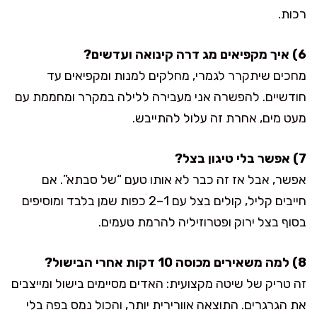
רכות.
6) איך מקפיאים מג דרה קינואה ועדשים?
מחכים שיתקרר לגמרי, מחלקים למנות ומקפיאים עד
חודשיים. להפשרה אני מעבירה ללילה במקרר ומחממת עם
מעט מים, אחרת זה עלול להתייבש.
7) אפשר בלי טיגון בצל?
אפשר, אבל אז זה כבר לא אותו טעם “של סבתא”. אם
חייבים קליל, קולים בצל עם 1–2 כפות שמן בלבד ומוסיפים
בסוף בצל ירוק ופטרוזיליה להרמת טעמים.
8) למה משאירים מכוסה 10 דקות אחרי הבישול?
זה טריק של שיטה מקצועית: האדים מסיימים בישול ומייצבים
את הגרגרים. התוצאה אוורירית יותר, והכול נמס בפה בלי