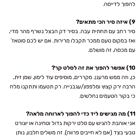
להפוך לדייסה.
9) איזה סיר הכי מתאים?
סיר רחב עם תחתית עבה. בסיר דק הבצל נשרף מהר מדי,
ואז במקום טעם ממכר תקבלו מרירות. אם יש לכם סוטאז’
עם מכסה, זה מושלם.
10) אפשר להפוך את זה לסלט קר?
כן, וזה ממש מרענן. מקררים, מוסיפים עוד לימון, שמן זית,
הרבה ירק קצוץ ומלפפון/עגבנייה. רק תטעמו ותתקנו מלח
כי בקור הטעמים נחלשים.
11) מה מגישים ליד כדי להפוך לארוחה מלאה?
אני אוהבת להגיש עם סלט ירקות גדול וטחינה או יוגורט
טבעי בצד (אם לא חייבים פרווה). זה משלים חלבון, נותן