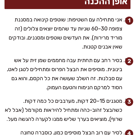
אופן ההכנה
אני מתחילה עם השטיפות: שוטפים קינואה במסננת
צפופה 30–60 שניות עד שהמים יוצאים צלולים (זה
מוריד מרירות). את העדשים שוטפים ומסננים, ובודקים
שאין אבנים קטנות.
בסיר רחב עם תחתית עבה מחממים שמן זית על אש
בינונית. מוסיפים את הבצל הפרוס ומתחילים לטגן לאט,
עם סבלנות. זה השלב שעושה את כל הקסם, והוא גם
הסוד למרקם הנימוח והטעם העמוק.
מטגנים 15–20 דקות, מערבבים כל כמה דקות.
כשהבצל זהוב-כהה ומתחיל להיראות מקורמל (אבל לא
שרוף), מוציאים בערך שליש ממנו לקערה להגשה מעל.
לסיר עם רוב הבצל מוסיפים כמון, כוסברה טחונה