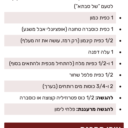
לטעם “של סבתא”)
1 כפית כמון
1 כפית כוסברה טחונה (אופציונלי אבל משגע)
1/2 כפית קינמון (רק רמז, עושה את זה מעלף)
1 עלה דפנה
1 ו-1/2 כפיות מלח (להתחיל מכפית ולהתאים בסוף)
1/2 כפית פלפל שחור
2 ו-3/4 כוסות מים רותחים (בערך)
להגשה:
1/2 כוס פטרוזיליה קצוצה או כוסברה
להגשה מרעננת:
פלחי לימון