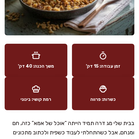
זמן עבודה: 15 דק'
משך הכנה: 40 דק'
כשרות: פרווה
רמת קושי: בינוני
בבית שלי מג דרה תמיד הייתה “אוכל של אמא” כזה, חם
ומנחם, אבל כשהתחלתי לעבוד כשפית ולכתוב מתכונים