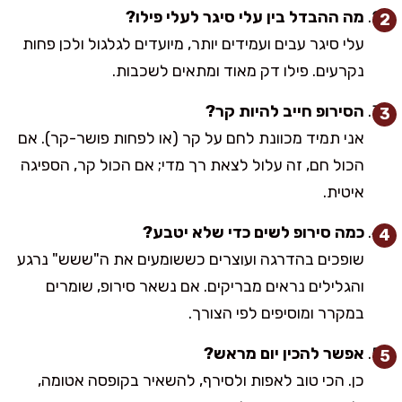
מה ההבדל בין עלי סיגר לעלי פילו?
עלי סיגר עבים ועמידים יותר, מיועדים לגלגול ולכן פחות
נקרעים. פילו דק מאוד ומתאים לשכבות.
הסירופ חייב להיות קר?
אני תמיד מכוונת לחם על קר (או לפחות פושר-קר). אם
הכול חם, זה עלול לצאת רך מדי; אם הכול קר, הספיגה
איטית.
כמה סירופ לשים כדי שלא יטבע?
שופכים בהדרגה ועוצרים כששומעים את ה"ששש" נרגע
והגלילים נראים מבריקים. אם נשאר סירופ, שומרים
במקרר ומוסיפים לפי הצורך.
אפשר להכין יום מראש?
כן. הכי טוב לאפות ולסירף, להשאיר בקופסה אטומה,