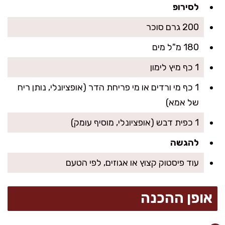
לסירופ
200 גרם סוכר
180 מ"ל מים
1 כף מיץ לימון
1 כף מי ורדים או מי פריחת הדר (אופציונלי, נותן ריח
של אמא)
1 כפית דבש (אופציונלי, מוסיף עומק)
להגשה
עוד פיסטוק קצוץ או אגוזים, לפי הטעם
אופן ההכנה