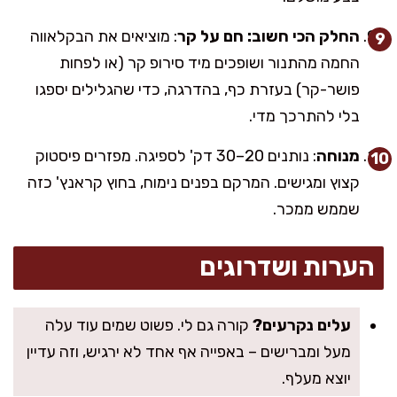
החלק הכי חשוב: חם על קר
: מוציאים את הבקלאווה
החמה מהתנור ושופכים מיד סירופ קר (או לפחות
פושר-קר) בעזרת כף, בהדרגה, כדי שהגלילים יספגו
בלי להתרכך מדי.
מנוחה
: נותנים 20–30 דק' לספיגה. מפזרים פיסטוק
קצוץ ומגישים. המרקם בפנים נימוח, בחוץ קראנץ' כזה
שממש ממכר.
הערות ושדרוגים
עלים נקרעים?
קורה גם לי. פשוט שמים עוד עלה
מעל ומברישים – באפייה אף אחד לא ירגיש, וזה עדיין
יוצא מעלף.