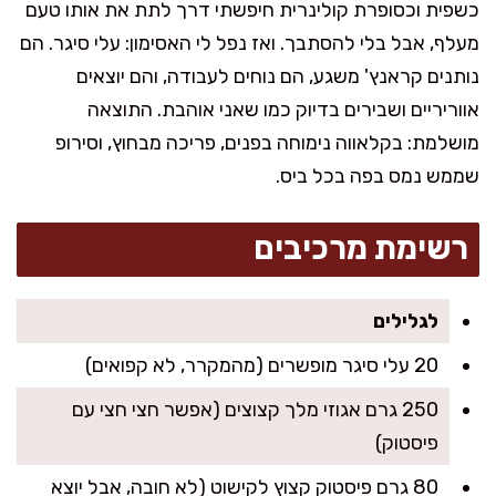
כשפית וכסופרת קולינרית חיפשתי דרך לתת את אותו טעם
מעלף, אבל בלי להסתבך. ואז נפל לי האסימון: עלי סיגר. הם
נותנים קראנץ' משגע, הם נוחים לעבודה, והם יוצאים
אווריריים ושבירים בדיוק כמו שאני אוהבת. התוצאה
מושלמת: בקלאווה נימוחה בפנים, פריכה מבחוץ, וסירופ
שממש נמס בפה בכל ביס.
רשימת מרכיבים
לגלילים
20 עלי סיגר מופשרים (מהמקרר, לא קפואים)
250 גרם אגוזי מלך קצוצים (אפשר חצי חצי עם
פיסטוק)
80 גרם פיסטוק קצוץ לקישוט (לא חובה, אבל יוצא