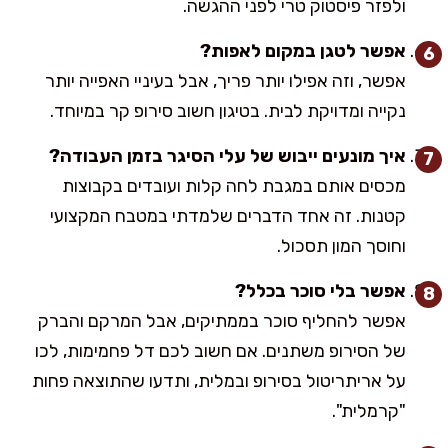
ולפזר פיסטוק טרי לפני ההגשה.
אפשר לטגן במקום לאפות?
אפשר, וזה אפילו יותר פריך, אבל בעיניי האפייה יותר
נקייה ומדויקת לבית. בטיגון חשוב סירופ קר במיוחד.
איך מונעים ייבוש של עלי הסיגר בזמן העבודה?
מכסים אותם במגבת לחה קלות ועובדים בקבוצות
קטנות. זה אחד הדברים שלמדתי במטבח המקצועי
וחוסך המון תסכול.
אפשר בלי סוכר בכלל?
אפשר להחליף סוכר בממתיקים, אבל המרקם והברק
של הסירופ משתנים. אם חשוב לכם דל פחמימות, לכו
על אריתריטול בסירופ ובמלית, ותדעו שהתוצאה פחות
"קרמלית".