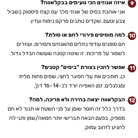
איזה אגוזים הכי טעימים בבקלאווה?
אני אוהבת בסיס של אגוזי מלך עם קצת פיסטוק בשביל
צבע וטעם. שקדים נותנים מרקם נימוח ועדין.
למה מוסיפים פירורי לחם או סולת?
הם סופגים עודפי נוזלים מהאגוזים והסירופ, ועוזרים
לשמור על פריכות. זו שיטה קטנה שעושה הבדל גדול.
אפשר להכין בצורת "ביסים" קטנים?
כן. חותכים את עלי הסיגר לחצי, שמים פחות מלית
ומגלגלים. זמן האפייה יורד לכ-14–16 דק'.
הבקלאווה יצאה בהירה ולא פריכה, למה?
בדרך כלל זה חוסר שומן על פני השטח או תנור לא חם
מספיק. בפעם הבאה תברישי יותר חמאה/שמן ותני לה
להגיע לזהוב עמוק.