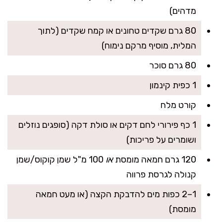
מדהים)
80 גרם שקדים טחונים או קמח שקדים (לתוך
המלית, מוסיף מרקם נימוח)
80 גרם סוכר
1 כפית קינמון
קורט מלח
1 כף פירורי לחם דקים או סולת דקה (סופגים נוזלים
ושומרים על פריכות)
120 גרם חמאה מומסת
או
100 מ"ל שמן קוקוס/שמן
קנולה לגרסת פרווה
1–2 כפות מים להדבקת הקצה (או מעט חמאה
מומסת)