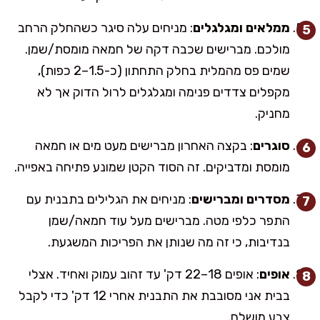
ממלאים ומגלגלים
: מניחים עלה סיגר כשהחלק הרחב
מולכם. מברישים שכבה דקה של חמאה מומסת/שמן.
שמים פס מהמלית בחלק התחתון (כ-1.5–2 כפות),
מקפלים צדדים פנימה ומגלגלים לרול הדוק אך לא
מחניק.
סוגרים
: בקצה האחרון מברישים מעט מים או חמאה
מומסת ומדביקים. זה הסוד הקטן שמונע פתיחה באפייה.
מסדרים ומברישים
: מניחים את הגלילים בתבנית עם
התפר כלפי מטה. מברישים מעל עוד חמאה/שמן
בנדיבות, כי זה מה שנותן את הפריכות המשגעת.
אופים
: אופים 18–22 דק' עד זהוב עמוק ואחיד. אצלי
בבית אני מסובבת את התבנית אחרי 12 דק' כדי לקבל
צבע מושלם.