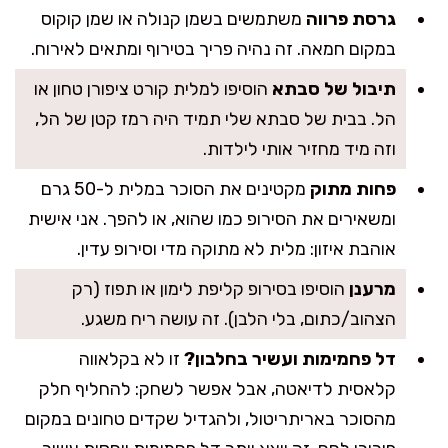
גרסת פרווה
משתמשים בשמן קנולה או שמן קוקוס
במקום חמאה. זה נהיה פריך בטירוף ומתאים לאירוח.
תיבול של סבתא
הוסיפו למלית קורט ציפורן טחון או
הל. בבית של סבתא שלי תמיד היה רמז קטן של הל,
וזה מיד מחזיר אותי לילדות.
פחות מתוק
מקטינים את הסוכר במלית ל-50 גרם
ומשאירים את הסירופ כמו שהוא, או להפך. אני אישית
אוהבת איזון: מלית לא מתוקה מדי וסירופ עדין.
מרענן
הוסיפו בסירופ קליפת לימון או תפוז (רק
הצהוב/כתום, בלי הלבן). זה עושה ריח משגע.
דל פחמימות ועשיר בחלבון?
זו לא בקלאווה
קלאסית לדיאטה, אבל אפשר לשחק: להחליף חלק
מהסוכר באריתריטול, ולהגדיל שקדים טחונים במקום