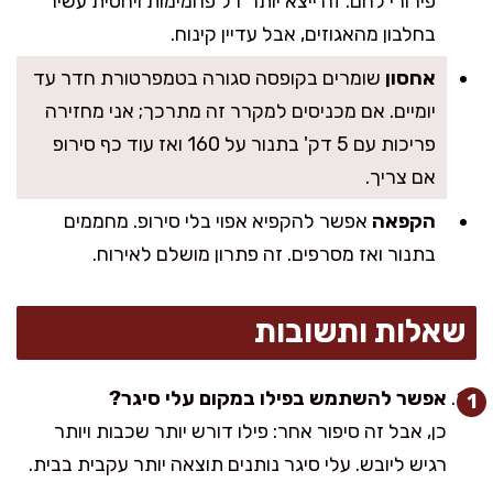
פירורי לחם. זה ייצא יותר דל פחמימות ויחסית עשיר
בחלבון מהאגוזים, אבל עדיין קינוח.
אחסון
שומרים בקופסה סגורה בטמפרטורת חדר עד
יומיים. אם מכניסים למקרר זה מתרכך; אני מחזירה
פריכות עם 5 דק' בתנור על 160 ואז עוד כף סירופ
אם צריך.
הקפאה
אפשר להקפיא אפוי בלי סירופ. מחממים
בתנור ואז מסרפים. זה פתרון מושלם לאירוח.
שאלות ותשובות
אפשר להשתמש בפילו במקום עלי סיגר?
כן, אבל זה סיפור אחר: פילו דורש יותר שכבות ויותר
רגיש ליובש. עלי סיגר נותנים תוצאה יותר עקבית בבית.